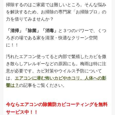
掃除するのはご家庭では難しいところ。そんな悩み
を解決するため、お掃除の専門家「お掃除プロ」の
力を借りてみませんか？
「清掃」「除菌」「消毒」
と３つのパワーで、くつ
ろぎの場である家を清潔・快適なクリーン空間
に！！
汚れたエアコン使ってると内部で繁殖したカビを撒
き散らしアレルギーなどの原因にも。梅雨は特に注
意が必要です。カビ対策やウイルス予防について
は、
エアコンに潜む怖いカビやホコリ、人体への影
響は？
の記事をご覧ください。
今ならエアコンの除菌防カビコーティングを無料
サービス中！！