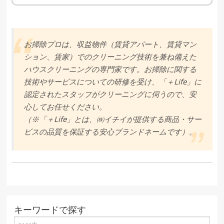
お掃除プロは、収益物件（賃貸アパート、賃貸マン
ション、賃家）でのクリーニング技術を兼ね備えた
ハウスクリーニングの専門家です。お掃除に関する
技術やサービスについての研修を受け、「＋Life」に
認定されたスタッフがクリーニングに伺うので、安
心してお任せください。
（※「＋Life」とは、㈱イチイが提供する商品・サー
ビスの品質を保証する安心ブランドネームです）。
キーワードで探す