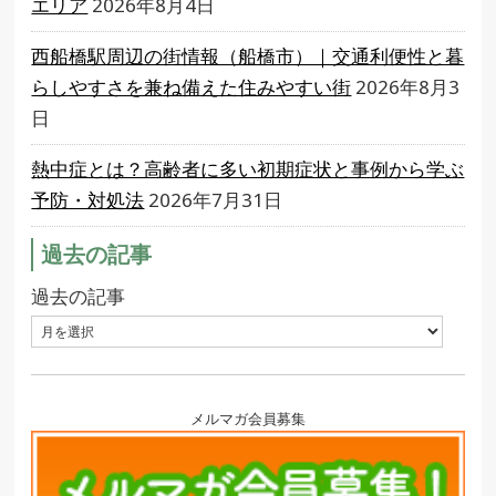
エリア
2026年8月4日
西船橋駅周辺の街情報（船橋市）｜交通利便性と暮
らしやすさを兼ね備えた住みやすい街
2026年8月3
日
熱中症とは？高齢者に多い初期症状と事例から学ぶ
予防・対処法
2026年7月31日
過去の記事
過去の記事
メルマガ会員募集