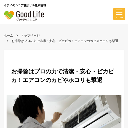
イチイのシニア住まい&健康情報
ホーム
トップページ
お掃除はプロの力で清潔・安心・ピカピカ！エアコンのカビやホコリも撃退
お掃除はプロの力で清潔・安心・ピカピ
カ！エアコンのカビやホコリも撃退