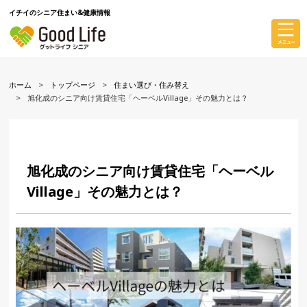
イチイのシニア住まい&健康情報
ホーム
トップページ
住まい選び・住み替え
旭化成のシニア向け賃貸住宅「ヘーベルVillage」その魅力とは？
旭化成のシニア向け賃貸住宅「ヘーベル
Village」その魅力とは？