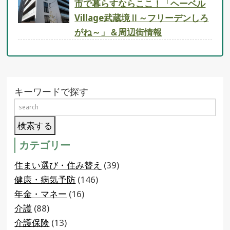
市で暮らすならここ！「ヘーベル
Village武蔵境Ⅱ～フリーデンしろ
がね～」＆周辺街情報
キーワードで探す
カテゴリー
住まい選び・住み替え
(39)
健康・病気予防
(146)
年金・マネー
(16)
介護
(88)
介護保険
(13)