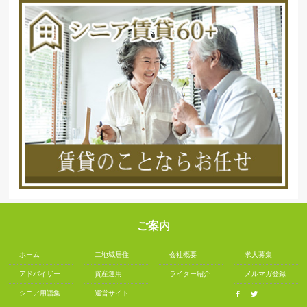
ご案内
ホーム
二地域居住
会社概要
求人募集
アドバイザー
資産運用
ライター紹介
メルマガ登録
シニア用語集
運営サイト