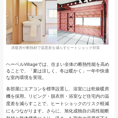
床暖房や断熱材で温度差を減らすヒートショック対策
ヘーベルVillageでは、住まい全体の断熱性能を高め
ることで、「夏は涼しく、冬は暖かく」一年中快適
な室内環境を実現。
各部屋にエアコンを標準設置し、浴室には乾燥暖房
機を採用。リビング・脱衣所・浴室など住宅内の温
度差を減らすことで、ヒートショックのリスク軽減
にもつながります。さらに、旭化成独自の高性能断