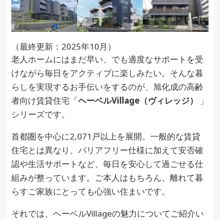
（最終更新：2025年10月）
老人ホームにはまだ早い、でも適度なサポートを受
けながら毎日をアクティブに楽しみたい。そんな暮
らしを実現するお手伝いをするのが、旭化成の高齢
者向け賃貸住宅「
ヘーベルVillage（ヴィレッジ）
」
シリーズです。
首都圏を中心に2,071戸以上を展開。一般的な賃貸
住宅とは異なり、バリアフリー仕様に加えて安否確
認や生活サポートなど、毎日を安心して過ごせる仕
組みが整っています。ご本人はもちろん、離れて暮
らすご家族にとっても心強い住まいです。
それでは、ヘーベルVillageの魅力についてご紹介い