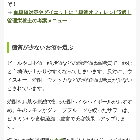
ぞ！
⇒
血糖値対策やダイエットに「糖質オフ」レシピ5選｜
管理栄養士の考案メニュー
糖質が少ないお酒を選ぶ
ビールや日本酒、紹興酒などの醸造酒は高糖質で、飲む
と血糖値が上がりやすくなってしまいます。反対に、ウ
イスキー、焼酎、ウォッカなどの蒸留酒は糖質が少ない
とされています。
焼酎をお茶や炭酸で割った酎ハイやハイボールがおすす
め。生のレモンかグレープフルーツを絞ったサワーは、
ビタミンCや食物繊維も豊富で美容効果もアップしま
す。