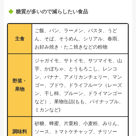
糖質が多いので減らしたい食品
ご飯、パン、ラーメン、パスタ、うど
主食
ん、そば、そうめん、シリアル、春雨、
お好み焼き・たこ焼きなどの粉物
ジャガイモ、サトイモ、サツマイモ、山
芋、かぼちゃ、とうもろこし、レンコ
ン、バナナ、アメリカンチェリー、マン
野菜・
ゴー、ブドウ、ドライフルーツ（レーズ
果物
ン、干し柿、プルーン、ドライマンゴー
など）、果物缶詰(もも、パイナップル、
ミカンなど)
砂糖、蜂蜜、片栗粉、小麦粉、みりん、
調味料
ソース、トマトケチャップ、チリソー