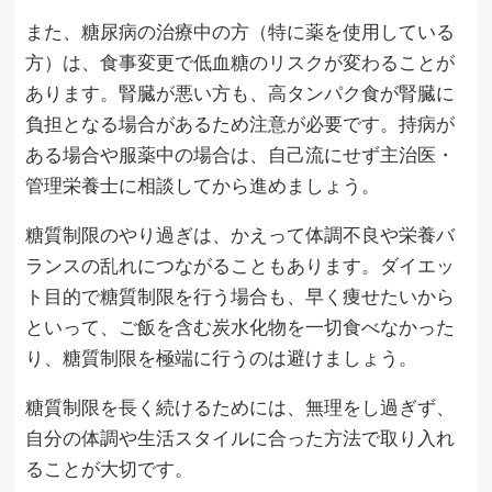
また、糖尿病の治療中の方（特に薬を使用している
方）は、食事変更で低血糖のリスクが変わることが
あります。腎臓が悪い方も、高タンパク食が腎臓に
負担となる場合があるため注意が必要です。持病が
ある場合や服薬中の場合は、自己流にせず主治医・
管理栄養士に相談してから進めましょう。
糖質制限のやり過ぎは、かえって体調不良や栄養バ
ランスの乱れにつながることもあります。ダイエッ
ト目的で糖質制限を行う場合も、早く痩せたいから
といって、ご飯を含む炭水化物を一切食べなかった
り、糖質制限を極端に行うのは避けましょう。
糖質制限を長く続けるためには、無理をし過ぎず、
自分の体調や生活スタイルに合った方法で取り入れ
ることが大切です。