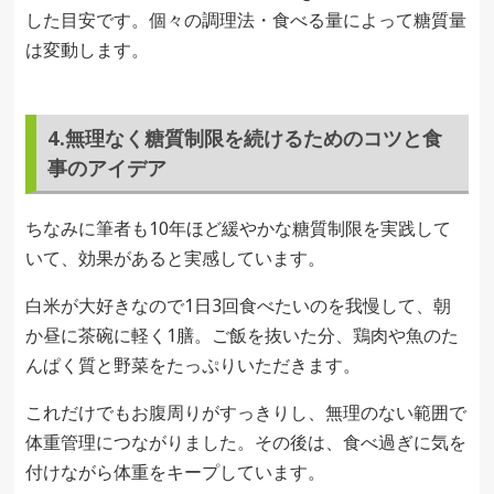
した目安です。個々の調理法・食べる量によって糖質量
は変動します。
4.無理なく糖質制限を続けるためのコツと食
事のアイデア
ちなみに筆者も10年ほど緩やかな糖質制限を実践して
いて、効果があると実感しています。
白米が大好きなので1日3回食べたいのを我慢して、朝
か昼に茶碗に軽く1膳。ご飯を抜いた分、鶏肉や魚のた
んぱく質と野菜をたっぷりいただきます。
これだけでもお腹周りがすっきりし、無理のない範囲で
体重管理につながりました。その後は、食べ過ぎに気を
付けながら体重をキープしています。