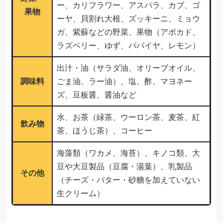
ー、カリフラワー、アスパラ、カブ、ゴ
果物
ーヤ、貝割れ大根、ズッキーニ、ミョウ
ガ、紫蘇などの野菜、果物（アボカド、
ラズベリー、ゆず、パパイヤ、レモン）
出汁・油（サラダ油、オリーブオイル、
調味料
ごま油、ラー油）、塩、酢、マヨネー
ズ、豆板醤、醤油など
水、お茶（緑茶、ウーロン茶、麦茶、紅
飲み物
茶、ほうじ茶）、コーヒー
海藻類（ワカメ、海苔）、キノコ類、大
豆や大豆製品（豆腐・湯葉）、乳製品
その他
（チーズ・バター・砂糖を加えていない
生クリーム）