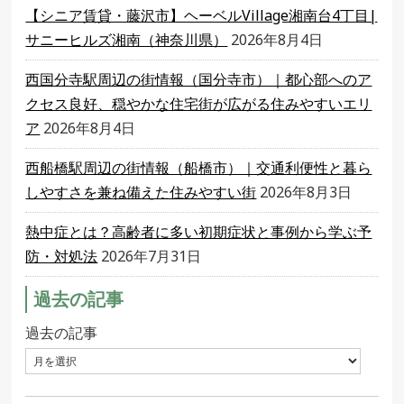
【シニア賃貸・藤沢市】ヘーベルVillage湘南台4丁目|
サニーヒルズ湘南（神奈川県）
2026年8月4日
西国分寺駅周辺の街情報（国分寺市）｜都心部へのア
クセス良好、穏やかな住宅街が広がる住みやすいエリ
ア
2026年8月4日
西船橋駅周辺の街情報（船橋市）｜交通利便性と暮ら
しやすさを兼ね備えた住みやすい街
2026年8月3日
熱中症とは？高齢者に多い初期症状と事例から学ぶ予
防・対処法
2026年7月31日
過去の記事
過去の記事