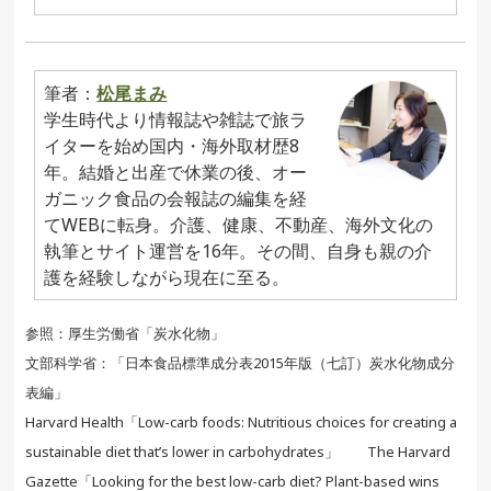
筆者：
松尾まみ
学生時代より情報誌や雑誌で旅ラ
イターを始め国内・海外取材歴8
年。結婚と出産で休業の後、オー
ガニック食品の会報誌の編集を経
てWEBに転身。介護、健康、不動産、海外文化の
執筆とサイト運営を16年。その間、自身も親の介
護を経験しながら現在に至る。
参照：厚生労働省「炭水化物」
文部科学省：「日本食品標準成分表2015年版（七訂）炭水化物成分
表編」
Harvard Health「Low-carb foods: Nutritious choices for creating a
sustainable diet that’s lower in carbohydrates」 The Harvard
Gazette「Looking for the best low-carb diet? Plant-based wins