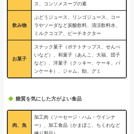
ス、コンソメスープの素
ぶどうジュース、リンゴジュース、コー
飲み物
ラやソーダなど炭酸飲料、清涼飲料水、
ミルクココア、ピーチネクター
スナック菓子（ポテトチップス、せんべ
いなど）、和菓子（あんこ、大福、団子
お菓子
など）、洋菓子（クッキー、ケーキ、パ
ンケーキ）、ジャム、飴、グミ
糖質を気にした方がよい食品
加工肉（ソーセージ・ハム・ウインナ
肉、魚
ー）、加工食品（かまぼこ、ちくわなど
練り製品）