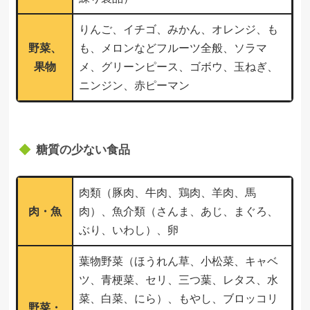
りんご、イチゴ、みかん、オレンジ、も
野菜、
も、メロンなどフルーツ全般、ソラマ
果物
メ、グリーンピース、ゴボウ、玉ねぎ、
ニンジン、赤ピーマン
糖質の少ない食品
肉類（豚肉、牛肉、鶏肉、羊肉、馬
肉・魚
肉）、魚介類（さんま、あじ、まぐろ、
ぶり、いわし）、卵
葉物野菜（ほうれん草、小松菜、キャベ
ツ、青梗菜、セリ、三つ葉、レタス、水
菜、白菜、にら）、もやし、ブロッコリ
野菜・