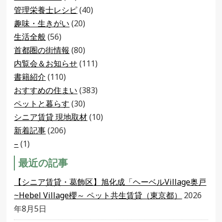
管理栄養士レシピ
(40)
趣味・生きがい
(20)
生活全般
(56)
首都圏の街情報
(80)
内覧会＆お知らせ
(111)
書籍紹介
(110)
おすすめの住まい
(383)
ペットと暮らす
(30)
シニア賃貸 現地取材
(10)
新着記事
(206)
–
(1)
最近の記事
【シニア賃貸・葛飾区】旭化成「ヘーベルVillage奥戸
~Hebel Village櫻～ ペット共生賃貸（東京都）
2026
年8月5日