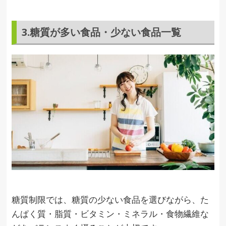
3.糖質が多い食品・少ない食品一覧
糖質制限では、糖質の少ない食品を選びながら、た
んぱく質・脂質・ビタミン・ミネラル・食物繊維な