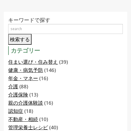
キーワードで探す
カテゴリー
住まい選び・住み替え
(39)
健康・病気予防
(146)
年金・マネー
(16)
介護
(88)
介護保険
(13)
親の介護体験談
(16)
認知症
(18)
不動産・相続
(10)
管理栄養士レシピ
(40)