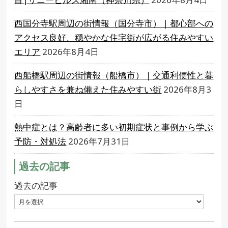
西国分寺駅周辺の街情報（国分寺市）｜都心部への
アクセス良好、穏やかな住宅街が広がる住みやすい
エリア
2026年8月4日
西船橋駅周辺の街情報（船橋市）｜交通利便性と暮
らしやすさを兼ね備えた住みやすい街
2026年8月3
日
熱中症とは？高齢者に多い初期症状と事例から学ぶ
予防・対処法
2026年7月31日
過去の記事
過去の記事