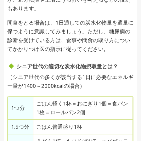
もあります。
間食をとる場合は、1日通しての炭水化物量を適量に
保つように意識してみましょう。ただし、糖尿病の
診断を受けている方は、食事や間食の取り方につい
てかかりつけ医の指示に従ってください。
シニア世代の適切な炭水化物摂取量とは？
（シニア世代の多くが該当する1日に必要なエネルギ
ー量が1400～2000kcalの場合）
ごはん軽く1杯＝おにぎり1個＝食パン
1つ分
1枚＝ロールパン2個
1.5つ分
ごはん普通盛り1杯