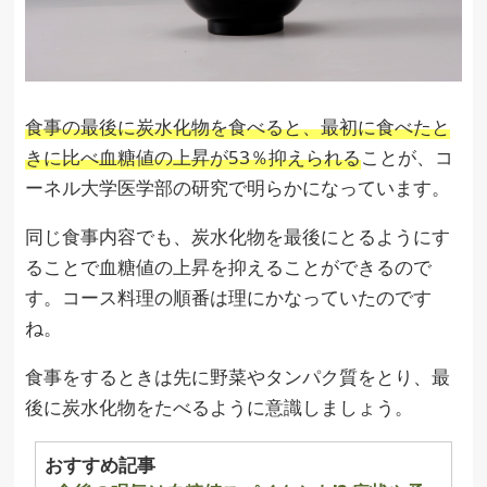
食事の最後に炭水化物を食べると、最初に食べたと
きに比べ血糖値の上昇が53％抑えられる
ことが、コ
ーネル大学医学部の研究で明らかになっています。
同じ食事内容でも、炭水化物を最後にとるようにす
ることで血糖値の上昇を抑えることができるので
す。コース料理の順番は理にかなっていたのです
ね。
食事をするときは先に野菜やタンパク質をとり、最
後に炭水化物をたべるように意識しましょう。
おすすめ記事