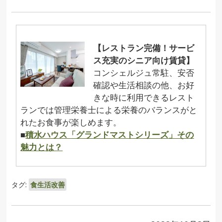
【レストラン完備！サービ
ス充実のシニア向け賃貸】
コンシェルジュ常駐、安否
確認や生活相談の他、お好
きな時に利用できるレスト
ランでは管理栄養士による栄養のバランスがと
れたお食事が楽しめます。
■
積水ハウス「グランドマストシリーズ」その
魅力とは？
タグ:
食生活改善