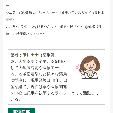
ー）
シニア世代の健康な生活をサポート「食事バランスガイド（農林水
産省）」
こころ×カラダ つなげるやさしさ「健康応援サイト（JA山梨厚生
連）」 糖尿病ネットワーク
筆者：
伊川ナナ
（薬剤師）
東北大学薬学部卒業。薬剤師と
して大学病院前や医療モール
内、地域密着型など様々な薬局
に従事し、現場経験は10年。出
産を経て、現在は薬や医療関連
を中心に記事を執筆するライターとして活動して
いる。
関連記事