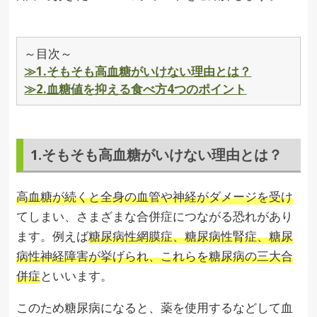
～目次～
≫1.そもそも高血糖がいけない理由とは？
≫2.血糖値を抑える食べ方4つのポイント
1.そもそも高血糖がいけない理由とは？
高血糖が続くと全身の血管や神経がダメージを受け
てしまい、さまざまな合併症につながる恐れがあり
ます。例えば
糖尿病性網膜症、糖尿病性腎症、糖尿
病性神経障害が挙げられ、これらを糖尿病の三大合
併症
といいます。
このため糖尿病になると、薬を使用するなどして血