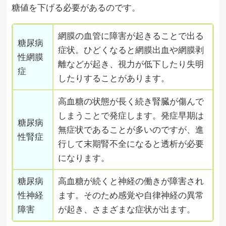
糖値を下げる必要があるのです。
網膜の血管に障害が起きることで出る
糖尿病
症状。ひどくなると網膜出血や網膜剥
性網膜
離などが起き、視力が低下したり失明
症
したりすることがあります。
高血糖の状態が長く続き腎臓が傷んで
しまうことで発症します。発症早期は
糖尿病
無症状であることが多いのですが、進
性腎症
行して末期腎不全になると透析が必要
になります。
糖尿病
高血糖が続くと神経の働きが障害され
性神経
ます。そのため感覚や自律神経の異常
障害
が起き、さまざまな症状が出ます。