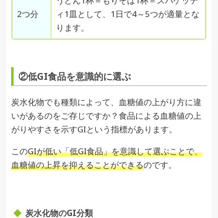
うどん1杯＝もりそば1杯＝スパゲッテ
2つ分
ィ1皿として、1日で4～5つが適量とな
ります。
②低GI食品を意識的に選ぶ
炭水化物でも種類によって、血糖値の上がり方に違
いがあるのをご存じですか？食品による血糖値の上
がりやすさを示すGIという指標があります。
この
GIが低い「低GI食品」を意識して選ぶことで、
血糖値の上昇を抑えることができる
のです。
炭水化物のGI分類