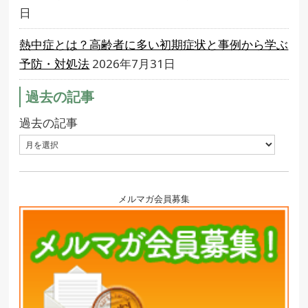
日
熱中症とは？高齢者に多い初期症状と事例から学ぶ
予防・対処法
2026年7月31日
過去の記事
過去の記事
メルマガ会員募集