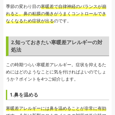
季節の変わり目の
寒暖差で自律神経のバランスが崩
れると、鼻の粘膜の働きがうまくコントロールでき
なくなるため症状が出る
のです。
2.知っておきたい寒暖差アレルギーの対
処法
この時期つらい寒暖差アレルギー。症状を抑えるた
めにはどのようなことに気を付ければよいのでしょ
うか？ポイントを4つご紹介します。
1.鼻を温める
寒暖差アレルギーには鼻を温めることが非常に有効