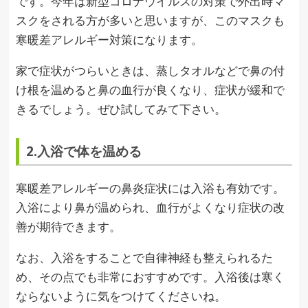
です。今年は新型コロナウイルスの対策で外出時マ
スクをされる方が多いと思いますが、このマスクも
寒暖差アレルギー対策になります。
家で症状がつらいときは、蒸しタオルなどで鼻の付
け根を温めると鼻の血行が良くなり、症状が緩和で
きるでしょう。ぜひ試してみて下さい。
2.入浴で体を温める
寒暖差アレルギーの鼻炎症状には入浴も有効です。
入浴により鼻が温められ、血行がよくなり症状の改
善が期待できます。
なお、入浴をすることで自律神経も整えられるた
め、その点でも非常におすすめです。入浴後は寒く
ならないように気をつけてくださいね。