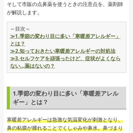
そして市販の点鼻薬を使うときの注意点を、薬剤師
が解説します。
～目次～
≫1.季節の変わり目に多い「寒暖差アレルギー」
とは？
≫2.知っておきたい寒暖差アレルギーの対処法
≫3.セルフケアを頑張ったけど、症状がよくなら
ない…薬はないの？
1.季節の変わり目に多い「寒暖差アレル
ギー」とは？
寒暖差アレルギーは急激な気温変化が刺激となり、
鼻の粘膜が腫れることでくしゃみや鼻水、鼻づまり