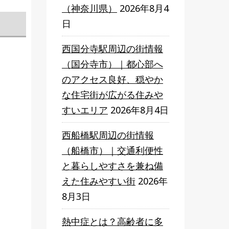
（神奈川県）
2026年8月4
日
西国分寺駅周辺の街情報
（国分寺市）｜都心部へ
のアクセス良好、穏やか
な住宅街が広がる住みや
すいエリア
2026年8月4日
西船橋駅周辺の街情報
（船橋市）｜交通利便性
と暮らしやすさを兼ね備
えた住みやすい街
2026年
8月3日
熱中症とは？高齢者に多