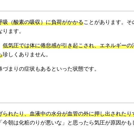
呼吸（酸素の吸収）に負荷がかかる
ことがあります。そ
なります。
、
低気圧では体に倦怠感が引き起こされ、エネルギーの
も
珍しくありません。
鼻づまりの症状もあるといった状態です。
げられたり、血液中の水分が血管の外に押し出されたり
「今朝は化粧のりが悪いな」と思ったら気圧が原因かも