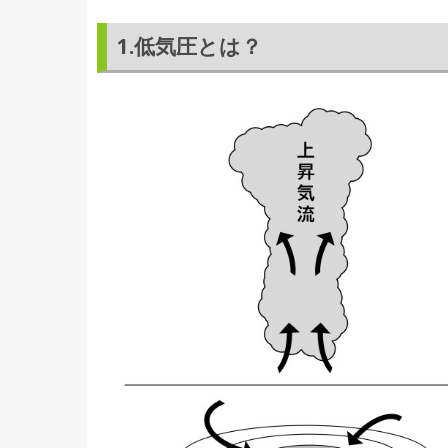
1.低気圧とは？