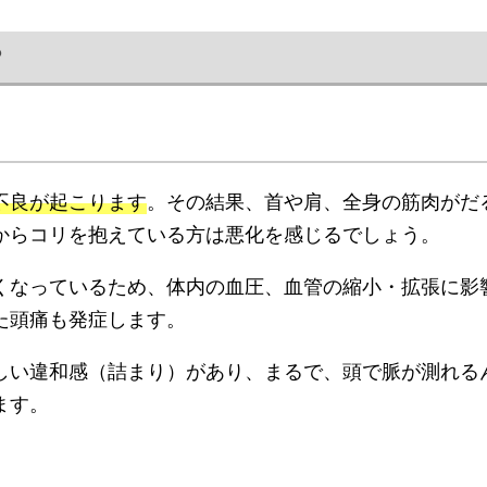
？
不良が起こります
。その結果、首や肩、全身の筋肉がだ
からコリを抱えている方は悪化を感じるでしょう。
くなっているため、体内の血圧、血管の縮小・拡張に影
た頭痛も発症します。
しい違和感（詰まり）があり、まるで、頭で脈が測れる
ます。