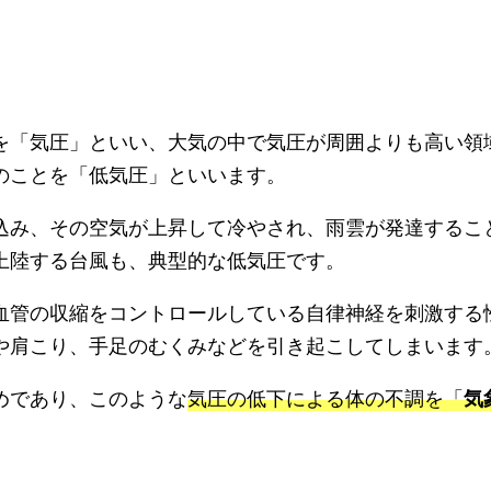
を「気圧」といい、大気の中で気圧が周囲よりも高い領
のことを「低気圧」といいます。
込み、その空気が上昇して冷やされ、雨雲が発達するこ
上陸する台風も、典型的な低気圧です。
血管の収縮をコントロールしている自律神経を刺激する
や肩こり、手足のむくみなどを引き起こしてしまいます
めであり、このような
気圧の低下による体の不調を「
気