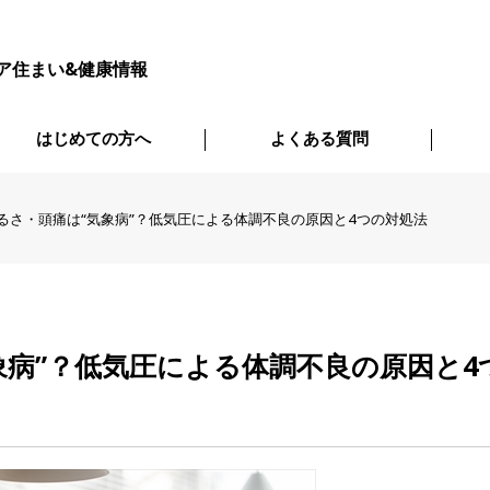
ア住まい&健康情報
はじめての方へ
よくある質問
るさ・頭痛は“気象病”？低気圧による体調不良の原因と4つの対処法
象病”？低気圧による体調不良の原因と4