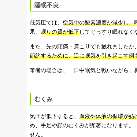
睡眠不良
低気圧では、
空気中の酸素濃度が減少し、
果、
眠りの質が低下
してぐっすり眠れなく
また、先の頭痛・肩こりでも触れましたが
節約するために、逆に眠気を引き起こす例
筆者の場合は、一日中眠気と戦いながら、
むくみ
気圧が低下すると、
血液や体液の循環が妨
め、手足や顔のむくみが顕著になります。
せん。