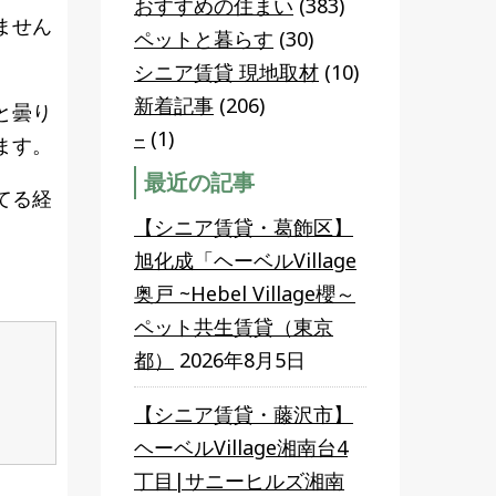
おすすめの住まい
(383)
ません
ペットと暮らす
(30)
シニア賃貸 現地取材
(10)
新着記事
(206)
と曇り
–
(1)
ます。
最近の記事
てる経
【シニア賃貸・葛飾区】
旭化成「ヘーベルVillage
奥戸 ~Hebel Village櫻～
ペット共生賃貸（東京
都）
2026年8月5日
【シニア賃貸・藤沢市】
ヘーベルVillage湘南台4
丁目|サニーヒルズ湘南