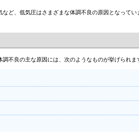
気など、低気圧はさまざまな体調不良の原因となってい
体調不良の主な原因には、次のようなものが挙げられま