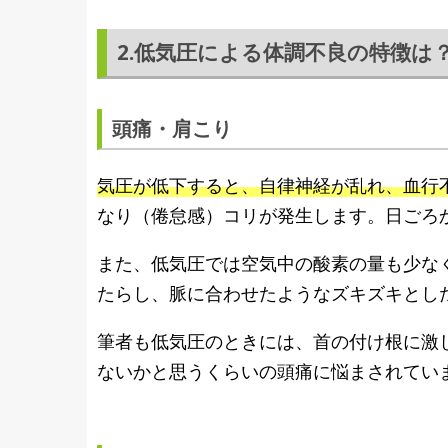
2.低気圧による体調不良の特徴は
頭痛・肩こり
気圧が低下すると、自律神経が乱れ、血行
なり（倦怠感）コリが発生します。日ごろ
また、低気圧では空気中の酸素の量も少な
たらし、脈に合わせたようなズキズキとし
筆者も低気圧のときには、首の付け根に激
ないかと思うくらいの頭痛に悩まされてい