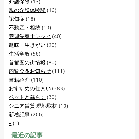
介護保険
(13)
親の介護体験談
(16)
認知症
(18)
不動産・相続
(10)
管理栄養士レシピ
(40)
趣味・生きがい
(20)
生活全般
(56)
首都圏の街情報
(80)
内覧会＆お知らせ
(111)
書籍紹介
(110)
おすすめの住まい
(383)
ペットと暮らす
(30)
シニア賃貸 現地取材
(10)
新着記事
(206)
–
(1)
最近の記事