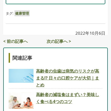
タグ:
健康管理
2022年10月6日
< 前の記事へ
次の記事へ >
関連記事
高齢者の虫歯は病気のリスクが高
まる!? 日々の口腔ケアが大切｜ま
とめ
高齢者の減塩食はまずい？美味し
く食べる4つのコツ