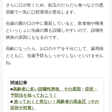
さらに口が乾くため、飴玉のだらだら食べなどの悪
習癖で一気に口腔環境が悪化します。
虫歯の菌が口の中に蔓延していると、飲食物や唾液
といっしょに虫歯の菌も誤嚥しやすいので、誤嚥性
肺炎の原因にもなるのです。
高齢になったら、お口のケアを十分にして、歯周病
とともに、虫歯予防もしっかりしないといけません
ね。
関連記事
■
高齢者に多い誤嚥性肺炎、その原因・症状・
予防法を知っておこう！
■
放っておくと危ない！高齢者の高血圧（その
症状や対策）