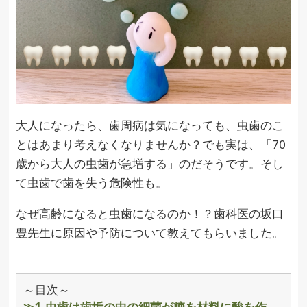
大人になったら、歯周病は気になっても、虫歯のこ
とはあまり考えなくなりませんか？でも実は、「70
歳から大人の虫歯が急増する」のだそうです。そし
て虫歯で歯を失う危険性も。
なぜ高齢になると虫歯になるのか！？歯科医の坂口
豊先生に原因や予防について教えてもらいました。
～目次～
≫1.虫歯は歯垢の中の細菌が糖を材料に酸を作