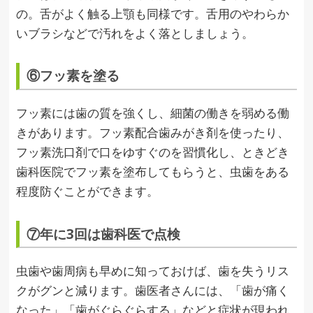
の。舌がよく触る上顎も同様です。舌用のやわらか
いブラシなどで汚れをよく落としましょう。
⑥フッ素を塗る
フッ素には歯の質を強くし、細菌の働きを弱める働
きがあります。フッ素配合歯みがき剤を使ったり、
フッ素洗口剤で口をゆすぐのを習慣化し、ときどき
歯科医院でフッ素を塗布してもらうと、虫歯をある
程度防ぐことができます。
⑦年に3回は歯科医で点検
虫歯や歯周病も早めに知っておけば、歯を失うリス
クがグンと減ります。歯医者さんには、「歯が痛く
なった」「歯がぐらぐらする」などと症状が現われ