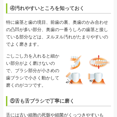
④汚れやすいところを知っておく
特に歯茎と歯の境目、前歯の裏、奥歯のかみ合わせ
の凸凹が多い部分、奥歯の一番うしろの歯茎と接し
ている部分などは、ヌルヌル汚れがたまりやすいの
でよく磨きます。
ごしごし力を入れると細か
い部分がよく磨けないの
で、ブラシ部分が小さめの
歯ブラシで小さく動かして
磨くのがコツです。
⑤舌も舌ブラシで丁寧に磨く
舌には古い細胞の死骸や細菌がくっつきやすいも