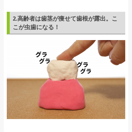
2.高齢者は歯茎が痩せて歯根が露出。こ
こが虫歯になる！