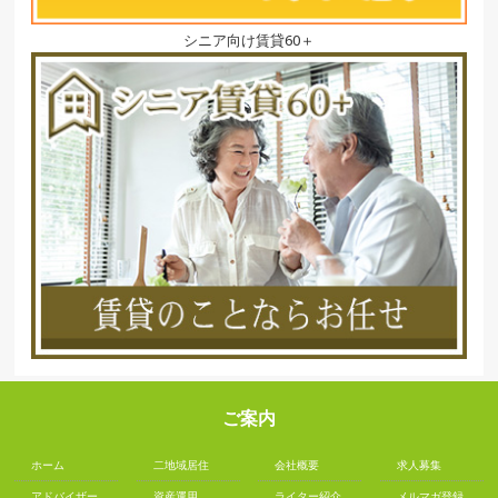
シニア向け賃貸60＋
ご案内
ホーム
二地域居住
会社概要
求人募集
アドバイザー
資産運用
ライター紹介
メルマガ登録