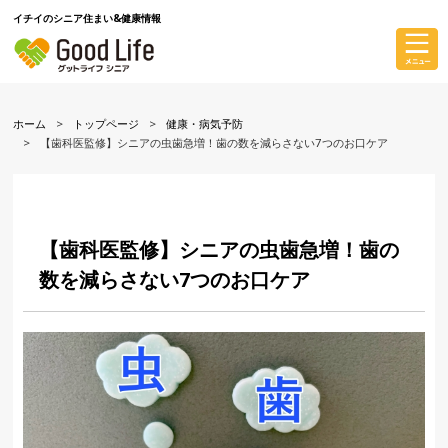
イチイのシニア住まい&健康情報
ホーム
トップページ
健康・病気予防
【歯科医監修】シニアの虫歯急増！歯の数を減らさない7つのお口ケア
【歯科医監修】シニアの虫歯急増！歯の
数を減らさない7つのお口ケア