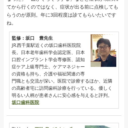
てから行くのではなく、症状が出る前に点検しても
らうのが原則。年に3回程度は診てもらいたいです
ね。
監修：坂口 豊先生
JR.西千葉駅近くの坂口歯科医院院
長。日本老年歯科学会認定医、日本
口腔インプラント学会専修医、認知
症ケア上級専門士。ケアマネジャー
の資格も持ち、介護や福祉関連の専
門職とも交流が深い。医院で診療するほか、近隣
の高齢者宅に訪問歯科診療を行っている。優しく
明るい人柄が患者さんに安心感を与えると評判。
坂口歯科医院