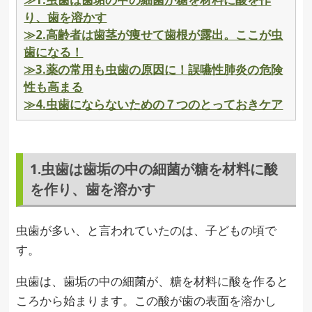
り、歯を溶かす
≫2.高齢者は歯茎が痩せて歯根が露出。ここが虫
歯になる！
≫3.薬の常用も虫歯の原因に！誤嚥性肺炎の危険
性も高まる
≫4.虫歯にならないための７つのとっておきケア
1.虫歯は歯垢の中の細菌が糖を材料に酸
を作り、歯を溶かす
虫歯が多い、と言われていたのは、子どもの頃で
す。
虫歯は、歯垢の中の細菌が、糖を材料に酸を作ると
ころから始まります。この酸が歯の表面を溶かし