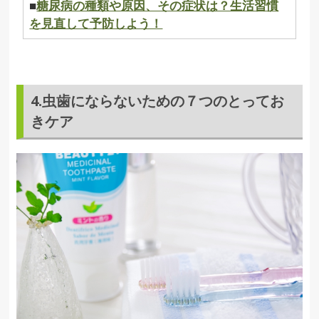
■
糖尿病の種類や原因、その症状は？生活習慣
を見直して予防しよう！
4.虫歯にならないための７つのとってお
きケア