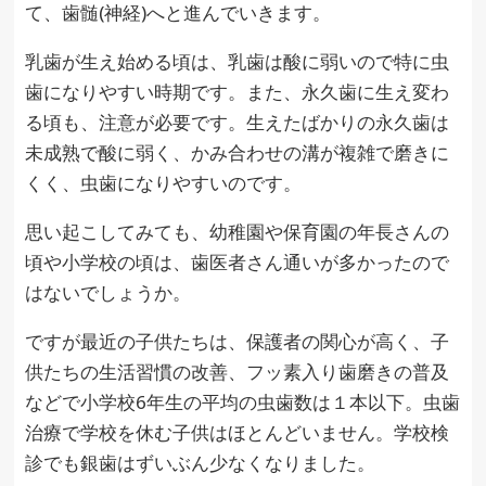
て、歯髄(神経)へと進んでいきます。
乳歯が生え始める頃は、乳歯は酸に弱いので特に虫
歯になりやすい時期です。また、永久歯に生え変わ
る頃も、注意が必要です。生えたばかりの永久歯は
未成熟で酸に弱く、かみ合わせの溝が複雑で磨きに
くく、虫歯になりやすいのです。
思い起こしてみても、幼稚園や保育園の年長さんの
頃や小学校の頃は、歯医者さん通いが多かったので
はないでしょうか。
ですが最近の子供たちは、保護者の関心が高く、子
供たちの生活習慣の改善、フッ素入り歯磨きの普及
などで小学校6年生の平均の虫歯数は１本以下。虫歯
治療で学校を休む子供はほとんどいません。学校検
診でも銀歯はずいぶん少なくなりました。