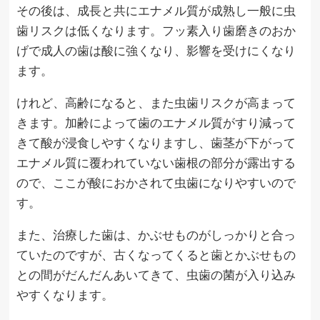
その後は、成長と共にエナメル質が成熟し一般に虫
歯リスクは低くなります。フッ素入り歯磨きのおか
げで成人の歯は酸に強くなり、影響を受けにくなり
ます。
けれど、高齢になると、また虫歯リスクが高まって
きます。加齢によって歯のエナメル質がすり減って
きて酸が浸食しやすくなりますし、歯茎が下がって
エナメル質に覆われていない歯根の部分が露出する
ので、ここが酸におかされて虫歯になりやすいので
す。
また、治療した歯は、かぶせものがしっかりと合っ
ていたのですが、古くなってくると歯とかぶせもの
との間がだんだんあいてきて、虫歯の菌が入り込み
やすくなります。