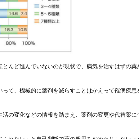
ほとんど進んでいないのが現状で、病気を治すはずの薬
。
いって、機械的に薬剤を減らすことはかえって罹病疾患
生活の変化などの情報を踏まえ、薬剤の変更や代替薬に
じられない」と
自己判断で薬の服用をやめたりしない
よ