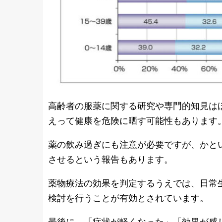
高齢者の服薬に関する研究や専門的知見は
えって健康を危険に晒す可能性もあります
薬の飲み過ぎにも注意が必要ですが、かと
させるという報告もあります。
薬物療法の効果を判定するうえでは、日常
検討を行うことが有効とされています。
最後に、「症状が軽くなった」「効果が感