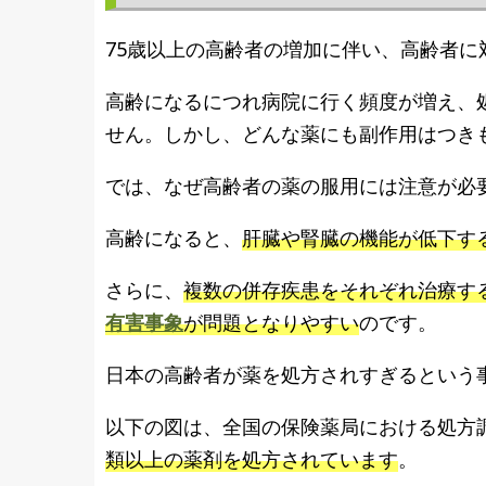
75歳以上の高齢者の増加に伴い、高齢者
高齢になるにつれ病院に行く頻度が増え、
せん。しかし、どんな薬にも副作用はつき
では、なぜ高齢者の薬の服用には注意が必
高齢になると、
肝臓や腎臓の機能が低下す
さらに、
複数の併存疾患をそれぞれ治療す
有害事象
が問題となりやすい
のです。
日本の高齢者が薬を処方されすぎるという
以下の図は、全国の保険薬局における処方
類以上の薬剤を処方されています
。