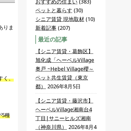
おすすめの住まい
(383)
ペットと暮らす
(30)
シニア賃貸 現地取材
(10)
ありま
新着記事
(207)
最近の記事
【シニア賃貸・葛飾区】
旭化成「ヘーベルVillage
奥戸 ~Hebel Village櫻～
ペット共生賃貸（東京
すく、
都）
2026年8月5日
【シニア賃貸・藤沢市】
ヘーベルVillage湘南台4
が5種
丁目|サニーヒルズ湘南
（神奈川県）
2026年8月4