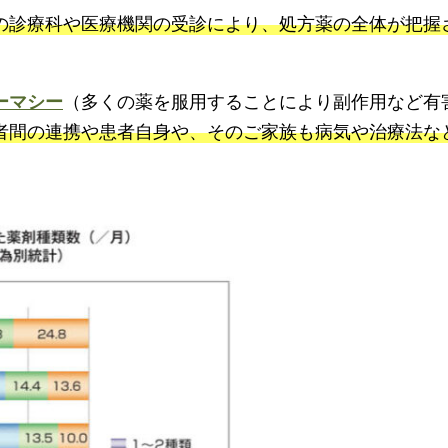
の診療科や医療機関の受診により、処方薬の全体が把握
ーマシー
（多くの薬を服用することにより副作用など有
者間の連携や患者自身や、そのご家族も病気や治療法な