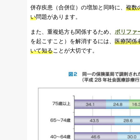
併存疾患（合併症）の増加と同時に、
複数
い
問題があります。
また、重複処方も関係するため、
ポリファ
を起こすこと）を解消するには、
医療関係
いて知る
ことが大切です。