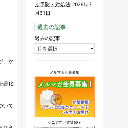
ぶ予防・対処法
2026年7
月31日
過去の記事
過去の記事
が、か
メルマガ会員募集
を悪化
ついて
シニア向け賃貸60＋
う注意