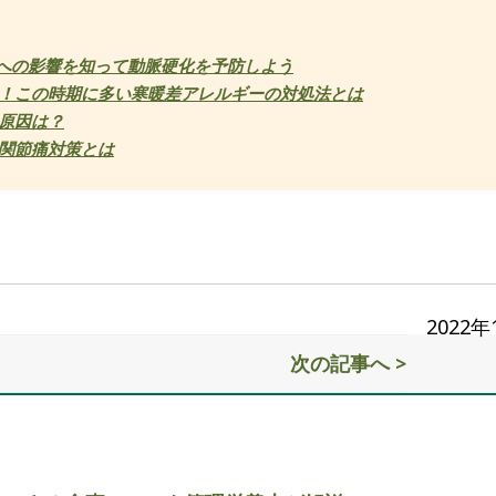
体への影響を知って動脈硬化を予防しよう
！この時期に多い寒暖差アレルギーの対処法とは
原因は？
関節痛対策とは
2022
次の記事へ >