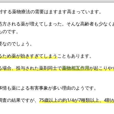
に対する薬物療法の需要はますます高まっています。
処方される薬が増えてしまった。そんな高齢者も少なく
ものです。
要なのでしょう。
るため薬が効きすぎてしまう
こともあります。
る場合、投与された薬剤同士で
薬物相互作用
が起こりや
事情も薬による有害事象が多い理由のようです。
調査の結果ですが、
75歳以上の約1/4が7種類以上、4割