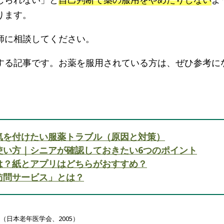
ります。
師に相談してください。
する記事です。お薬を服用されている方は、ぜひ参考に
気を付けたい服薬トラブル（原因と対策）
使い方｜シニアが確認しておきたい6つのポイント
は？紙とアプリはどちらがおすすめ？
訪問サービス」とは？
（日本老年医学会、2005）