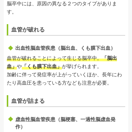
脳卒中には、原因の異なる２つのタイプがありま
す。
血管が破れる
出血性脳血管疾患（脳出血、くも膜下出血）
血管が破れることによって生じる脳卒中。
「脳出
血」
や
「くも膜下出血」
が挙げられます。
加齢に伴って発症率が上がっていくほか、長年にわ
たり高血圧を患っている方なども注意が必要。
血管が詰まる
虚血性脳血管疾患（脳梗塞、一過性脳虚血発
作）