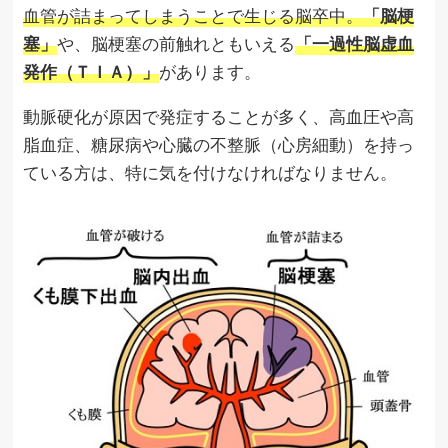
血管が詰まってしまうことで生じる脳卒中。
「脳梗
塞」
や、脳梗塞の前触れともいえる
「一過性脳虚血
発作（ＴＩＡ）」
があります。
動脈硬化が原因で発症することが多く、高血圧や高
脂血症、糖尿病や心臓の不整脈（心房細動）を持っ
ている方は、特に気を付けなければなりません。