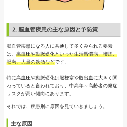
2, 脳血管疾患の主な原因と予防策
脳血管疾患になる人に共通して多くみられる要素
は、
高血圧や動脈硬化といった生活習慣病、喫煙、
肥満、大量の飲酒など
です。
特に高血圧や動脈硬化は脳梗塞や脳出血に大きく関
わっていると言われており、中高年～高齢者の発症
リスクが高い傾向にあります。
それでは、疾患別に原因を見ていきましょう。
主な原因