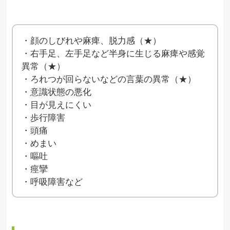
・顔のしびれや麻痺、脱力感（★）
・右手足、左手足など半身に生じる麻痺や感覚
異常（★）
・ろれつが回らないなどの言葉の異常（★）
・意識状態の悪化
・目が見えにくい
・歩行障害
・頭痛
・めまい
・嘔吐
・痙攣
・呼吸障害など