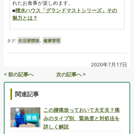
れたお食事が楽しめます。
■
積水ハウス「グランドマストシリーズ」その
魅力とは？
タグ:
生活習慣病
,
健康管理
2020年7月17日
< 前の記事へ
次の記事へ >
関連記事
この腰痛放っておいて大丈夫？痛
みのタイプ別、緊急度と対処法を
詳しく解説