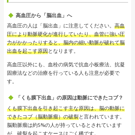
高血圧から「脳出血」へ
高血圧の人は「脳出血」に注意してください。
高血
圧により動脈硬化が進行していたり、血管に強い圧
力がかかったりすると、脳内の細い動脈が破れて脳
出血を起こす原因
となります。
高血圧以外にも、血栓の病気で抗血小板療法、抗凝
固療法などの治療を行っている人も注意が必要で
す。
「くも膜下出血」の原因は動脈にできたコブ？
くも膜下出血を引き起こす主な原因は、脳の動脈に
できたコブ（脳動脈瘤）の破裂
と言われています。
脳動脈瘤は約5%の人が持っているとされています
が、破裂を起こすケースはごく稀です。