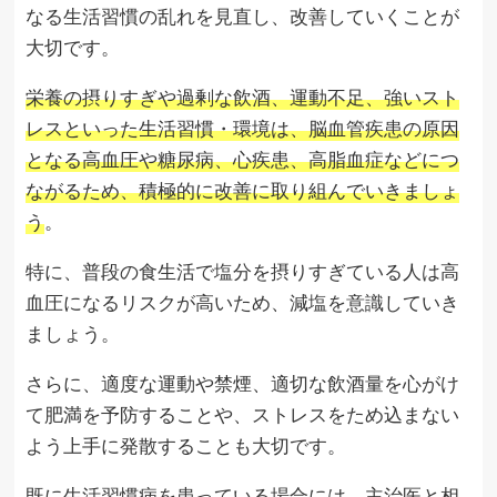
なる生活習慣の乱れを見直し、改善していくことが
大切です。
栄養の摂りすぎや過剰な飲酒、運動不足、強いスト
レスといった生活習慣・環境は、脳血管疾患の原因
となる高血圧や糖尿病、心疾患、高脂血症などにつ
ながるため、積極的に改善に取り組んでいきましょ
う
。
特に、普段の食生活で塩分を摂りすぎている人は高
血圧になるリスクが高いため、減塩を意識していき
ましょう。
さらに、適度な運動や禁煙、適切な飲酒量を心がけ
て肥満を予防することや、ストレスをため込まない
よう上手に発散することも大切です。
既に生活習慣病を患っている場合には、主治医と相