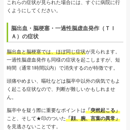
これらの症状が見られた場合には、すぐに病院に行
くようにしてください。
脳出血・脳梗塞・一過性脳虚血発作（ＴＩ
Ａ）の症状
脳出血と脳梗塞では、ほぼ同じ症状
が見られます。
一過性脳虚血発作も同様の症状を起こしますが、短
時間（通常1時間以内）で消失するのが特徴です。
頭痛やめまい、嘔吐などは脳卒中以外の病気でもよ
く起こる症状なので、判断が難しいかもしれませ
ん。
脳卒中を疑う際に重要なポイントは
「突然起こる」
こと、そして★印のついた
「顔、腕、言葉の異常」
を見逃さないことです。