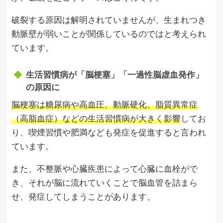
破裂する原因は解明されていませんが、生まれつき
動脈壁が弱いことが関係しているのではと考えられ
ています。
生活習慣病が「脳梗塞」「一過性脳虚血発作」
の原因に
脳梗塞は糖尿病や高血圧、動脈硬化、脂質異常症
（高脂血症）などの生活習慣病が大きく影響
してお
り、喫煙習慣や肥満なども発症を促進すると言われ
ています。
また、不整脈や心臓疾患によって心臓に血栓がで
き、それが脳に流れていくことで脳血管を詰まら
せ、発症してしまうことがあります。