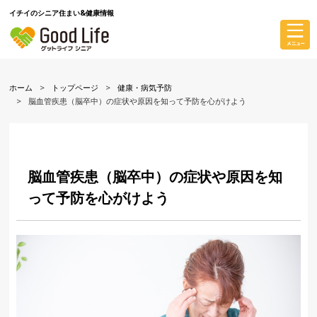
イチイのシニア住まい&健康情報
ホーム
トップページ
健康・病気予防
脳血管疾患（脳卒中）の症状や原因を知って予防を心がけよう
脳血管疾患（脳卒中）の症状や原因を知
って予防を心がけよう