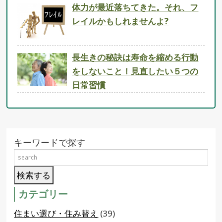
体力が最近落ちてきた。それ、フ
レイルかもしれませんよ?
長生きの秘訣は寿命を縮める行動
をしないこと！見直したい５つの
日常習慣
キーワードで探す
カテゴリー
住まい選び・住み替え
(39)