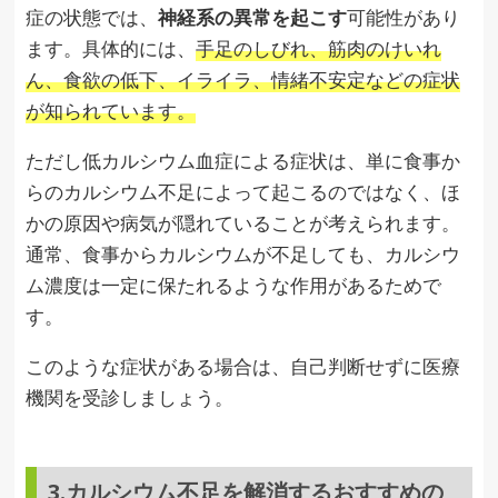
症の状態では、
神経系の異常を起こす
可能性があり
ます。具体的には、
手足のしびれ、筋肉のけいれ
ん、食欲の低下、イライラ、情緒不安定などの症状
が知られています。
ただし低カルシウム血症による症状は、単に食事か
らのカルシウム不足によって起こるのではなく、ほ
かの原因や病気が隠れていることが考えられます。
通常、食事からカルシウムが不足しても、カルシウ
ム濃度は一定に保たれるような作用があるためで
す。
このような症状がある場合は、自己判断せずに医療
機関を受診しましょう。
3.カルシウム不足を解消するおすすめの