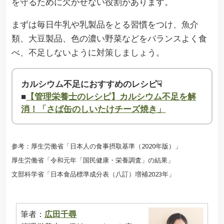
を守るために欠かせない役割があります。
まずは毎日牛乳や乳製品をとる習慣をつけ、魚介
類、大豆製品、色の濃い野菜などをバランスよく食
べ、不足しないように対策しましょう。
カルシウム不足におすすめのレシピ☟
■
【管理栄養士のレシピ】カルシウム不足を解
消！「さば缶のしいたけチーズ焼き」
参考：厚生労働省「日本人の食事摂取基準（2020年版）」
厚生労働省「令和元年「国民健康・栄養調査」の結果」
文部科学省「日本食品標準成分表（八訂）増補2023年」
筆者：
広田千尋