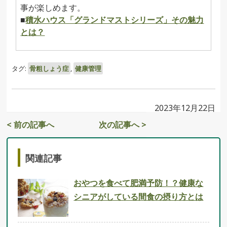
事が楽しめます。
■
積水ハウス「グランドマストシリーズ」その魅力
とは？
タグ:
骨粗しょう症
,
健康管理
2023年12月22日
< 前の記事へ
次の記事へ >
関連記事
おやつを食べて肥満予防！？健康な
シニアがしている間食の摂り方とは