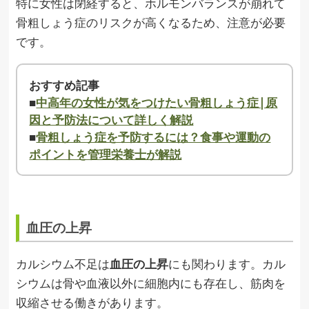
特に女性は閉経すると、ホルモンバランスが崩れて
骨粗しょう症のリスクが高くなるため、注意が必要
です。
おすすめ記事
■
中高年の女性が気をつけたい骨粗しょう症|原
因と予防法について詳しく解説
■
骨粗しょう症を予防するには？食事や運動の
ポイントを管理栄養士が解説
血圧の上昇
カルシウム不足は
血圧の上昇
にも関わります。カル
シウムは骨や血液以外に細胞内にも存在し、筋肉を
収縮させる働きがあります。