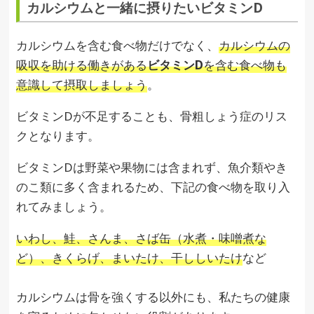
カルシウムと一緒に摂りたいビタミンD
カルシウムを含む食べ物だけでなく、
カルシウムの
吸収を助ける働きがある
ビタミンD
を含む食べ物も
意識して摂取しましょう
。
ビタミンDが不足することも、骨粗しょう症のリス
クとなります。
ビタミンDは野菜や果物には含まれず、魚介類やき
のこ類に多く含まれるため、下記の食べ物を取り入
れてみましょう。
いわし、鮭、さんま、さば缶（水煮・味噌煮な
ど）、きくらげ、まいたけ、干ししいたけ
など
カルシウムは骨を強くする以外にも、私たちの健康