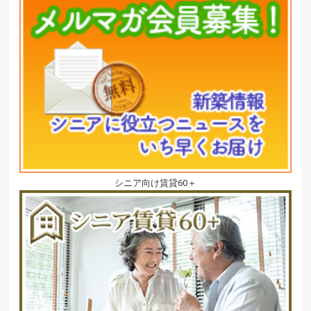
シニア向け賃貸60＋