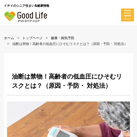
イチイのシニア住まい&健康情報
ホーム
トップページ
健康・病気予防
油断は禁物！高齢者の低血圧にひそむリスクとは？（原因・予防・ 対処法）
油断は禁物！高齢者の低血圧にひそむリ
スクとは？（原因・予防・ 対処法）