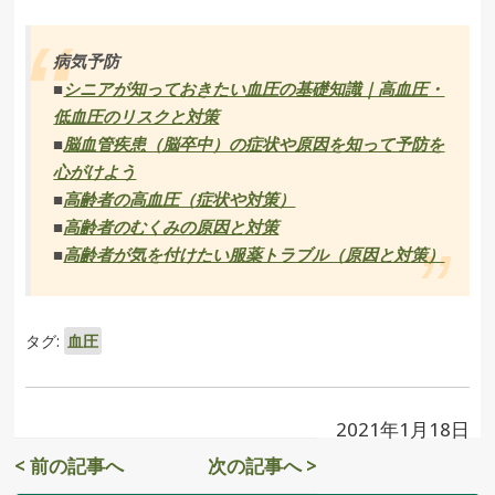
病気予防
■
シニアが知っておきたい血圧の基礎知識｜高血圧・
低血圧のリスクと対策
■
脳血管疾患（脳卒中）の症状や原因を知って予防を
心がけよう
■
高齢者の高血圧（症状や対策）
■
高齢者のむくみの原因と対策
■
高齢者が気を付けたい服薬トラブル（原因と対策）
タグ:
血圧
2021年1月18日
< 前の記事へ
次の記事へ >