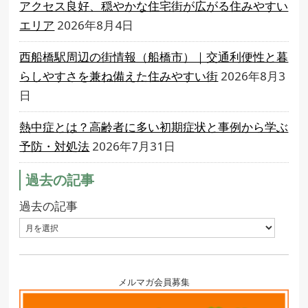
アクセス良好、穏やかな住宅街が広がる住みやすい
エリア
2026年8月4日
西船橋駅周辺の街情報（船橋市）｜交通利便性と暮
らしやすさを兼ね備えた住みやすい街
2026年8月3
日
熱中症とは？高齢者に多い初期症状と事例から学ぶ
予防・対処法
2026年7月31日
過去の記事
過去の記事
メルマガ会員募集