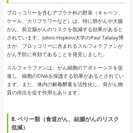
ブロッコリーを含むアブラナ科の野菜（キャベツ、
ケール、カリフラワーなど）は、特に肺がんや大腸
がん、前立腺がんのリスクを低減する効果があると
されています。Johns Hopkins大学のPaul Talalay博
士が、ブロッコリーに含まれるスルフォラファンが
がん予防に有効であることを発見しました。
スルフォラファンは、がん細胞のアポトーシスを促
進し、細胞のDNAを保護する効果があるとされてい
ます。また、体内の解毒酵素を活性化し、発がん物
質の排出を促す作用もあります。
8. ベリー類（食道がん、結腸がんのリスク
低減）