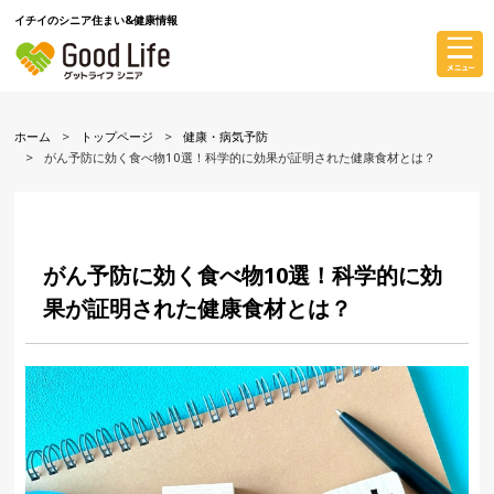
イチイのシニア住まい&健康情報
ホーム
トップページ
健康・病気予防
がん予防に効く食べ物10選！科学的に効果が証明された健康食材とは？
がん予防に効く食べ物10選！科学的に効
果が証明された健康食材とは？