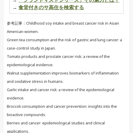
→
食堂付きのサ高住を検索する
参考記事：Childhood soy intake and breast cancer risk in Asian
American women.
Green tea consumption and the risk of gastric and lung cancer: a
case-control study in Japan.
Tomato products and prostate cancer risk: a review of the
epidemiological evidence.
Walnut supplementation improves biomarkers of inflammation
and oxidative stress in humans.
Garlic intake and cancer risk: a review of the epidemiological
evidence.
Broccoli consumption and cancer prevention: insights into the
bioactive compounds.
Berries and cancer: epidemiological studies and clinical
applications.