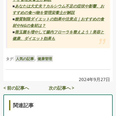
■
あなたは大丈夫？カルシウム不足の症状や影響、お
すすめの食べ物を管理栄養士が解説
■
糖質制限ダイエットの効果や注意点｜おすすめの食
材やNGの食材は？
■
善玉菌を増やして腸内フローラを整えよう！美容と
健康、ダイエット効果も
タグ:
人気の記事
,
健康管理
2024年9月27日
< 前の記事へ
次の記事へ >
関連記事