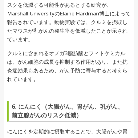
スクを低減する可能性があるとする研究が、
Marshall UniversityのElaine Hardman博士によって
報告されています。動物実験では、クルミを摂取し
たマウスが乳がんの発生率を低減したことが示され
ています。
クルミに含まれるオメガ3脂肪酸とフィトケミカル
は、がん細胞の成長を抑制する作用があり、また抗
炎症効果もあるため、がん予防に寄与すると考えら
れています。
6. にんにく（大腸がん、胃がん、乳がん、
前立腺がんのリスク低減）
にんにくを定期的に摂取することで、大腸がんや胃