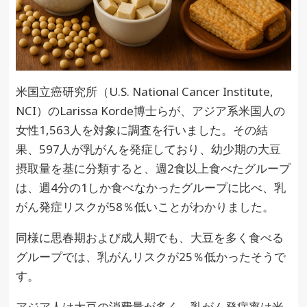
米国立癌研究所（U.S. National Cancer Institute,
NCI）のLarissa Korde博士らが、アジア系米国人の
女性1,563人を対象に調査を行いました。その結
果、597人が乳がんを発症しており、幼少期の大豆
摂取量を基に分類すると、週2食以上食べたグループ
は、週4分の1しか食べなかったグループに比べ、乳
がん発症リスクが58％低いことがわかりました。
同様に思春期および成人期でも、大豆を多く食べる
グループでは、乳がんリスクが25％低かったそうで
す。
アジア人は大豆の消費量が多く、乳がん発症率は米