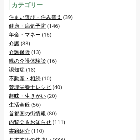
カテゴリー
住まい選び・住み替え
(39)
健康・病気予防
(146)
年金・マネー
(16)
介護
(88)
介護保険
(13)
親の介護体験談
(16)
認知症
(18)
不動産・相続
(10)
管理栄養士レシピ
(40)
趣味・生きがい
(20)
生活全般
(56)
首都圏の街情報
(80)
内覧会＆お知らせ
(111)
書籍紹介
(110)
おすすめの住まい
(383)