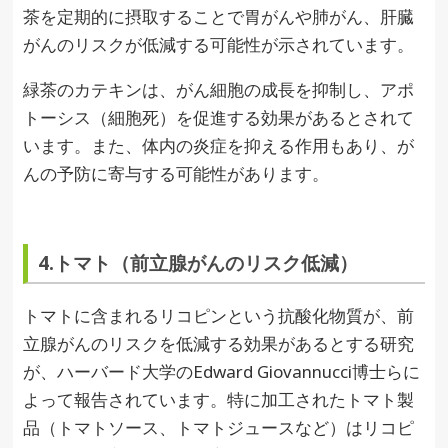
茶を定期的に摂取することで胃がんや肺がん、肝臓
がんのリスクが低減する可能性が示されています。
緑茶のカテキンは、がん細胞の成長を抑制し、アポ
トーシス（細胞死）を促進する効果があるとされて
います。また、体内の炎症を抑える作用もあり、が
んの予防に寄与する可能性があります。
4.トマト（前立腺がんのリスク低減）
トマトに含まれるリコピンという抗酸化物質が、前
立腺がんのリスクを低減する効果があるとする研究
が、ハーバード大学のEdward Giovannucci博士らに
よって報告されています。特に加工されたトマト製
品（トマトソース、トマトジュースなど）はリコピ