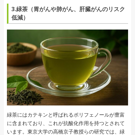
3.緑茶（胃がんや肺がん、肝臓がんのリスク
低減）
緑茶にはカテキンと呼ばれるポリフェノールが豊富
に含まれており、これが抗酸化作用を持つとされて
います。東京大学の高橋京子教授らの研究では、緑