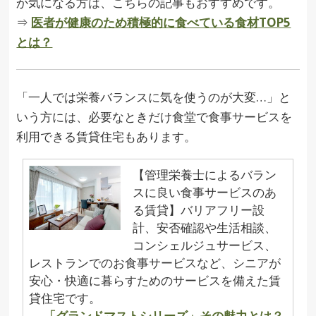
か気になる方は、こちらの記事もおすすめです。
⇒
医者が健康のため積極的に食べている食材TOP5
とは？
「一人では栄養バランスに気を使うのが大変…」と
いう方には、必要なときだけ食堂で食事サービスを
利用できる賃貸住宅もあります。
【管理栄養士によるバラン
スに良い食事サービスのあ
る賃貸】バリアフリー設
計、安否確認や生活相談、
コンシェルジュサービス、
レストランでのお食事サービスなど、シニアが
安心・快適に暮らすためのサービスを備えた賃
貸住宅です。
→
「グランドマストシリーズ」その魅力とは？