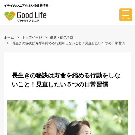
イチイのシニア住まい&健康情報
ホーム
トップページ
健康・病気予防
長生きの秘訣は寿命を縮める行動をしないこと！見直したい５つの日常習慣
長生きの秘訣は寿命を縮める行動をしな
いこと！見直したい５つの日常習慣