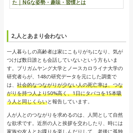
た｜NGな姿勢・趣味・習慣とは
2,人とあまり会わない
一人暮らしの高齢者は家にこもりがちになり、気が
つけば数日誰とも会話していないという方もいま
す。ブリガムヤング大学とノースカロライナ大学の
研究者らが、148の研究データを元にした調査で
は、
社会的なつながりが少ない人の死亡率は、つな
がりを持つ人より50%高く、1日にタバコを15本吸
う人と同じくらい
と報告しています。
人が人とのつながりを求めるのは、人間として自然
な欲求です。近所の人と挨拶を交わしたり、時には
家族や友人とお喋りを楽しんだりして、老後に孤独