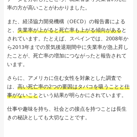
率の方が高いことがわかりました。
また、経済協力開発機構（OECD）の報告書による
と、
失業率が上がると死亡率も上がる傾向がある
と
されています。たとえば、スペインでは、2008年か
ら2013年までの景気後退期間中に失業率が急上昇し
たことが、死亡率の増加につながったと報告されて
います。
さらに、アメリカに住む女性を対象とした調査で
は、
高い死亡率の2つの要因はタバコを吸うことと仕
事がないこと
という結果が明らかにされています。
仕事や趣味を持ち、社会との接点を持つことは長生
きの秘訣としても大切なことです。