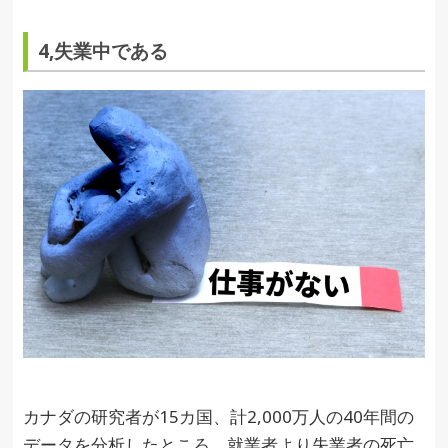
4,失業中である
カナダの研究者が15カ国、計2,000万人の40年間の
データを分析したところ、就業者より失業者の死亡