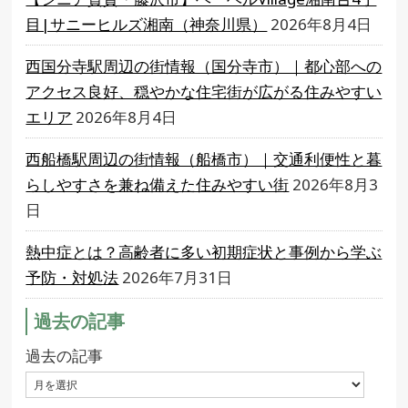
目|サニーヒルズ湘南（神奈川県）
2026年8月4日
西国分寺駅周辺の街情報（国分寺市）｜都心部への
アクセス良好、穏やかな住宅街が広がる住みやすい
エリア
2026年8月4日
西船橋駅周辺の街情報（船橋市）｜交通利便性と暮
らしやすさを兼ね備えた住みやすい街
2026年8月3
日
熱中症とは？高齢者に多い初期症状と事例から学ぶ
予防・対処法
2026年7月31日
過去の記事
過去の記事