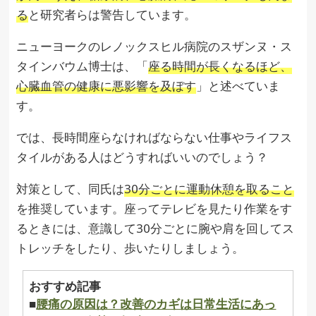
る
と研究者らは警告しています。
ニューヨークのレノックスヒル病院のスザンヌ・ス
タインバウム博士は、「
座る時間が長くなるほど、
心臓血管の健康に悪影響を及ぼす
」と述べていま
す。
では、長時間座らなければならない仕事やライフス
タイルがある人はどうすればいいのでしょう？
対策として、同氏は
30分ごとに運動休憩を取ること
を推奨しています。座ってテレビを見たり作業をす
るときには、意識して30分ごとに腕や肩を回してス
トレッチをしたり、歩いたりしましょう。
おすすめ記事
■
腰痛の原因は？改善のカギは日常生活にあっ