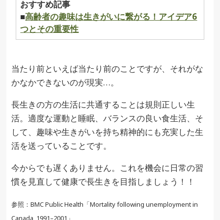
おすすめ記事
■
高齢者の趣味は生きがいに繋がる！アイデア6
つとその重要性
当たり前といえば当たり前のことですが、それがな
かなかできないのが現実…。
長生きの方の生活に共通することは規則正しい生
活。適度な運動と睡眠、バランスの良い食生活、そ
して、趣味や生きがいを持ち精神的にも充実した生
活を送っていることです。
今からでも遅くありません。これを機会に日常の習
慣を見直して健康で長生きを目指しましょう！！
参照：BMC Public Health「Mortality following unemployment in
Canada, 1991–2001」