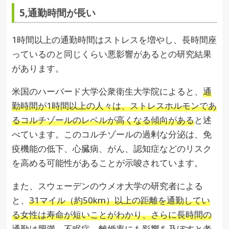
5,通勤時間が長い
1時間以上の通勤時間はストレスを増やし、長時間座
っているのと同じくらい悪影響があるとの研究結果
があります。
米国のハーバード大学公衆衛生大学院によると、
通
勤時間が1時間以上の人々は、ストレスホルモンであ
るコルチゾールのレベルが高くなる傾向がある
と述
べています。このコルチゾールの過剰な分泌は、免
疫機能の低下、心臓病、がん、認知症などのリスク
を高める可能性があることが示唆されています。
また、スウェーデンのウメオ大学の研究者による
と、
31マイル（約50km）以上の距離を通勤してい
る女性は寿命が短いことがわかり、さらに長時間の
通勤は肥満、不眠症、離婚率にも影響を及ぼす
と考