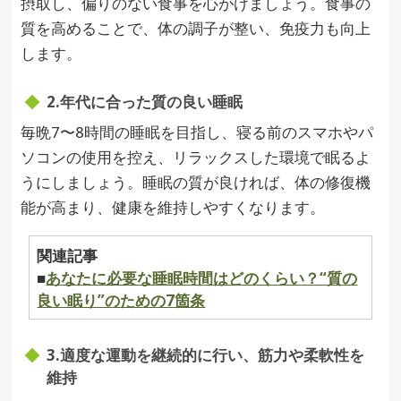
摂取し、偏りのない食事を心がけましょう。食事の
質を高めることで、体の調子が整い、免疫力も向上
します。
2.年代に合った質の良い睡眠
毎晩7〜8時間の睡眠を目指し、寝る前のスマホやパ
ソコンの使用を控え、リラックスした環境で眠るよ
うにしましょう。睡眠の質が良ければ、体の修復機
能が高まり、健康を維持しやすくなります。
関連記事
■
あなたに必要な睡眠時間はどのくらい？“質の
良い眠り”のための7箇条
3.適度な運動を継続的に行い、筋力や柔軟性を
維持