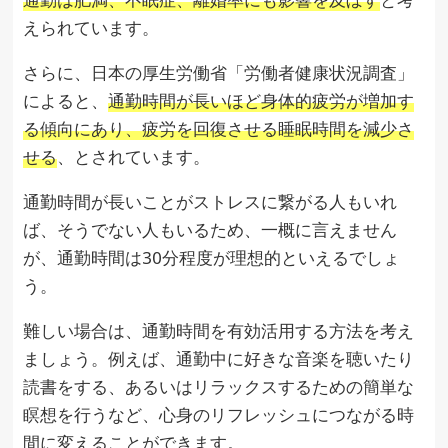
えられています。
さらに、日本の厚生労働省「労働者健康状況調査」
によると、
通勤時間が長いほど身体的疲労が増加す
る傾向にあり、疲労を回復させる睡眠時間を減少さ
せる
、とされています。
通勤時間が長いことがストレスに繋がる人もいれ
ば、そうでない人もいるため、一概に言えません
が、通勤時間は30分程度が理想的といえるでしょ
う。
難しい場合は、通勤時間を有効活用する方法を考え
ましょう。例えば、通勤中に好きな音楽を聴いたり
読書をする、あるいはリラックスするための簡単な
瞑想を行うなど、心身のリフレッシュにつながる時
間に変えることができます。