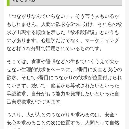
「つながりなんていらない」。そう言う人もいるか
もしれません。人間の欲求を5つに分け、それらの欲
求が出現する順位を示した「欲求段階説」というも
のがあります。心理学だけでなく、マーケティング
など様々な分野で活用されているものです。
そこでは、食事や睡眠などの生きていくうえで欠か
せない生理的欲求をベースに、2番目に安全と安心の
欲求、そして3番目につながりの欲求が位置付けられ
ています。続いて、他者から尊敬されたいといった
承認欲求、自分がもつ能力を発揮したいといった自
己実現欲求がつづきます。
つまり、人が人とのつながりを求めるのは、安全・
安心を求めることの次に位置する、人間として自然