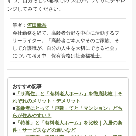
ずつ、自分らしい地域でのつながりづくりにチャレ
ンジしてみてください。
筆者：
河田幸奈
会社勤務を経て、高齢者分野を中心に活動するフ
リーライター。「高齢者ご本人やそのご家族、そ
して介護職が、自分の人生を大切にできる社会」
について考え中。保有資格は社会福祉士。
おすすめ記事
■
「サ高住」と「有料老人ホーム」を徹底比較｜そ
れぞれのメリット・デメリット
■
高齢者にとって「戸建」てと「マンション」どち
らが住みやすい？
■
「特養」と「有料老人ホーム」を比較｜入居の条
件・サービスなどの違いなど