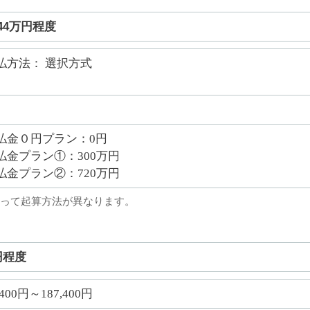
44万円程度
払方法： 選択方式
払金０円プラン：0円
払金プラン①：300万円
払金プラン②：720万円
って起算方法が異なります。
円程度
,400円～187,400円