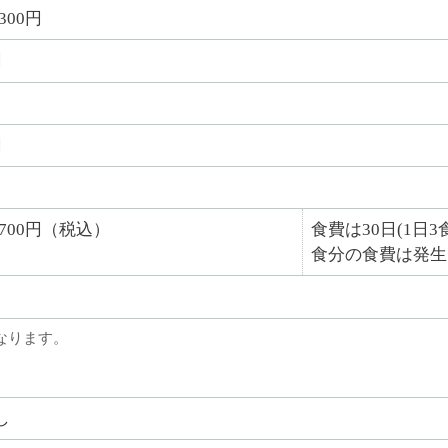
,300円
円
円
6,700円（税込）
食費は30日(1日
食分の食費は発生
なります。
し