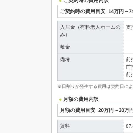
ご契約時の費用内訳
ご契約時の費用目安
14万円～7
入居金（有料老人ホームの
支
み）
敷金
備考
前
前
前
※日割りが発生する費用は契約日によ
月額の費用内訳
月額の費用目安
20万円～30万
賃料
87