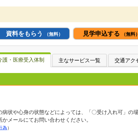
資料をもらう
見学申込する
（無料）
（無料
介護・医療受入体制
主なサービス一覧
交通アク
の病状や心身の状態などによっては、「〇受け入れ可」の
話かメールにてお問い合わせください。
行為
）