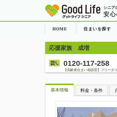
シニア
安心
HOME
住まいを探す
応援家族 成増
0120-117-258
【高齢者住まい相談室】フリーダ
基本情報
料金・条件