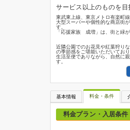
サービス以上のものを目
東武東上線、東京メトロ有楽町線
大型スーパーや個性的な商店街が
す。
「応援家族 成増」は、街と緑が
近隣公園でのお花見や紅葉狩りな
の季節感をご堪能いただいており
生活至便でありながら、自然に
す。
料金・条件
基本情報
料金プラン・入居条件