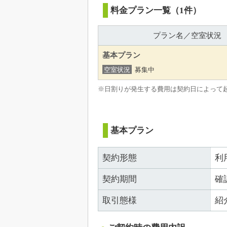
料金プラン一覧（1件）
プラン名／空室状況
基本プラン
空室状況
募集中
※日割りが発生する費用は契約日によって
基本プラン
契約形態
利
契約期間
確
取引態様
紹