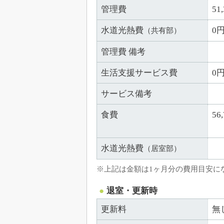
管理費
51
水道光熱費
0
（共有部）
管理費 備考
生活支援サービス費
0
サービス備考
食費
5
水道光熱費
（居室部）
※上記は金額は1ヶ月分の費用目安に
退室・更新時
更新料
無