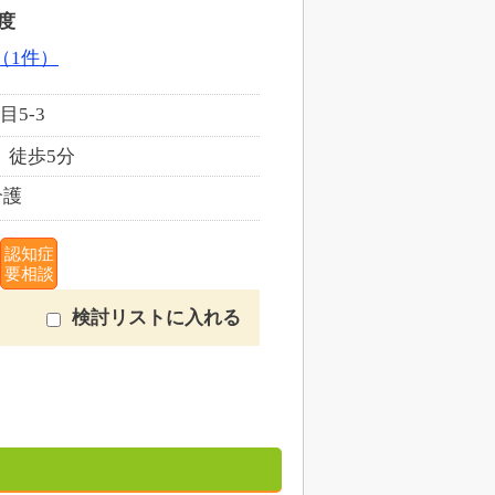
度
（1件）
5-3
 徒歩5分
介護
認知症
要相談
検討リストに入れる