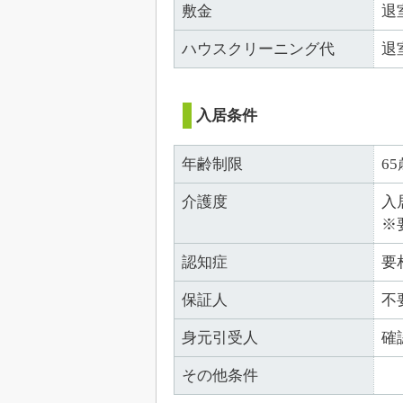
敷金
退
ハウスクリーニング代
退
入居条件
年齢制限
6
介護度
入
※
認知症
要
保証人
不
身元引受人
確
その他条件