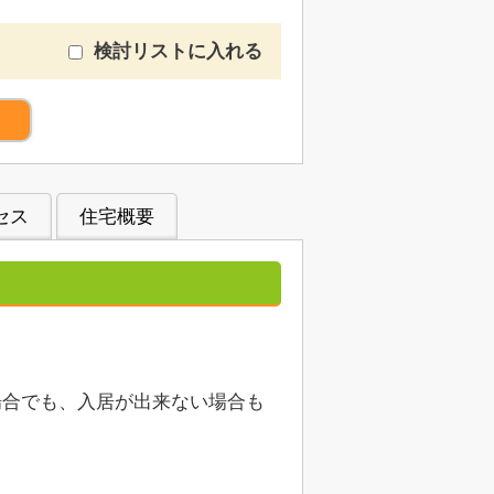
検討リストに入れる
）
セス
住宅概要
場合でも、入居が出来ない場合も