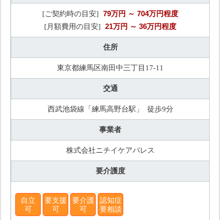
79万円
～ 704万円程度
[ご契約時の目安]
21万円
～ 36万円程度
[月額費用の目安]
住所
東京都練馬区南田中三丁目17-11
交通
西武池袋線「練馬高野台駅」 徒歩9分
事業者
株式会社ニチイケアパレス
要介護度
自立
要支援
要介護
認知症
可
可
可
要相談