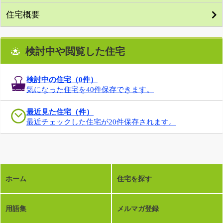
住宅概要
検討中や閲覧した住宅
検討中の住宅（
0
件）
気になった住宅を40件保存できます。
最近見た住宅（件）
最近チェックした住宅が20件保存されます。
ホーム
住宅を探す
用語集
メルマガ登録