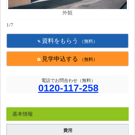
外観
1/7
資料をもらう
（無料）
見学申込する
（無料）
電話でお問合わせ（無料）
0120-117-258
基本情報
費用