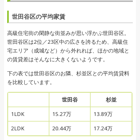
世田谷区の平均家賃
高級住宅街の閑静な街並みが思い浮かぶ世田谷区。
世田谷区は2位／23区中の広さを誇るため、高級住
宅エリア（成城など）から外れれば、ほかの地域と
の賃貸差はそんなに大きくないようです。
下の表では世田谷区のお隣、杉並区との平均賃貸料
を比較しています。
世田谷
杉並
1LDK
15.27万
13.89万
2LDK
20.44万
17.24万