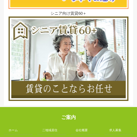
シニア向け賃貸60＋
ご案内
ホーム
二地域居住
会社概要
求人募集