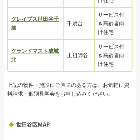
け住宅
サービス付
グレイプス世田谷千
千歳台
き高齢者向
歳
け住宅
サービス付
グランドマスト成城
上祖師谷
き高齢者向
北
け住宅
上記の物件・施設にご興味のある方は、お気軽に資
料請求・個別見学会をお申し込みください。
世田谷区MAP