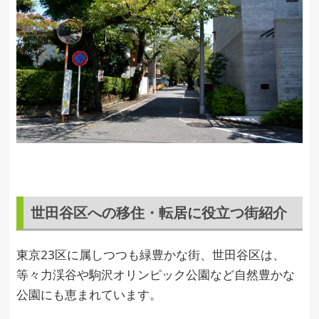
世田谷区への移住・転居に役立つ街紹介
東京23区に属しつつも緑豊かな街、世田谷区は、
等々力渓谷や駒沢オリンピック公園など自然豊かな
公園にも恵まれています。