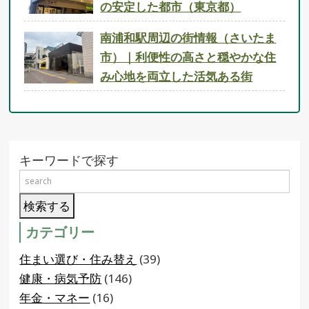
の安定した都市（東京都）
南浦和駅周辺の街情報（さいたま
市）｜利便性の高さと穏やかな住
み心地を両立した活気ある街
キーワードで探す
カテゴリー
住まい選び・住み替え
(39)
健康・病気予防
(146)
年金・マネー
(16)