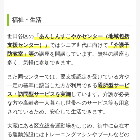
福祉・生活
世田谷区の
「あんしんすこやかセンター（地域包括
支援センター）」
ではシニア世代に向けて
「介護予
防教室」等
の講座を開講しています。無料の講座も
多く、気軽に参加できます。
また同センターでは、要支援認定を受けている方や
一定の基準に該当した方が利用できる
通所型サービ
ス・訪問型サービスを実施
しています。介護が必要
な方や高齢者一人暮らし世帯へのサービス等も用意
されているため、安心して生活できます。
大蔵にある区立総合運動場をはじめ、街中に点在す
る運動施設にはトレーニングマシンやプールなどの