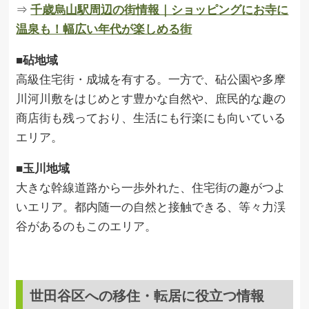
⇒
千歳烏山駅周辺の街情報｜ショッピングにお寺に
温泉も！幅広い年代が楽しめる街
■砧地域
高級住宅街・成城を有する。一方で、砧公園や多摩
川河川敷をはじめとす豊かな自然や、庶民的な趣の
商店街も残っており、生活にも行楽にも向いている
エリア。
■玉川地域
大きな幹線道路から一歩外れた、住宅街の趣がつよ
いエリア。都内随一の自然と接触できる、等々力渓
谷があるのもこのエリア。
世田谷区への移住・転居に役立つ情報