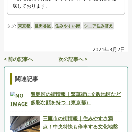
底しております。
タグ:
東京都
,
世田谷区
,
住みやすい街
,
シニア住み替え
2021年3月2日
< 前の記事へ
次の記事へ >
関連記事
豊島区の街情報｜繁華街に文教地区など
多彩な顔を持つ（東京都）
三鷹市の街情報｜住みやすさ満
点！中央特快も停車する文化地盤