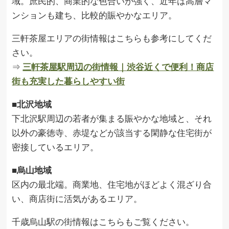
域。庶民的、商業的な色合いが強く、近年は高層マ
ンションも建ち、比較的賑やかなエリア。
三軒茶屋エリアの街情報はこちらも参考にしてくだ
さい。
⇒
三軒茶屋駅周辺の街情報｜渋谷近くで便利！商店
街も充実した暮らしやすい街
■北沢地域
下北沢駅周辺の若者が集まる賑やかな地域と、それ
以外の豪徳寺、赤堤などが該当する閑静な住宅街が
密接しているエリア。
■烏山地域
区内の最北端。商業地、住宅地がほどよく混ざり合
い、商店街に活気があるエリア。
千歳烏山駅の街情報はこちらもご覧ください。