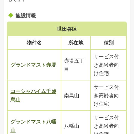
施設情報
世田谷区
物件名
所在地
種別
サービス付
赤堤五丁
グランドマスト赤堤
き高齢者向
目
け住宅
サービス付
コーシャハイム千歳
南烏山
き高齢者向
烏山
け住宅
サービス付
グランドマスト八幡
八幡山
き高齢者向
山