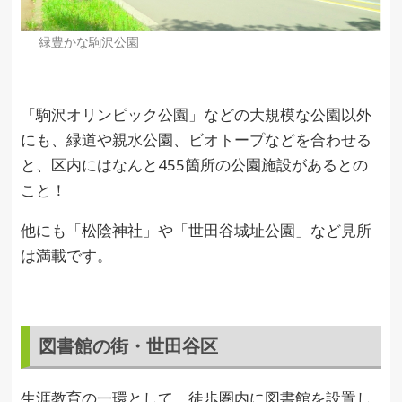
緑豊かな駒沢公園
「駒沢オリンピック公園」などの大規模な公園以外
にも、緑道や親水公園、ビオトープなどを合わせる
と、区内にはなんと455箇所の公園施設があるとの
こと！
他にも「松陰神社」や「世田谷城址公園」など見所
は満載です。
図書館の街・世田谷区
生涯教育の一環として、徒歩圏内に図書館を設置し