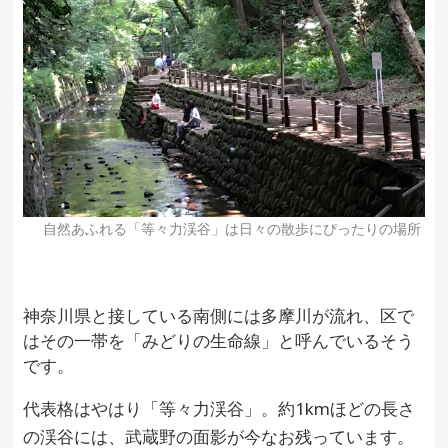
自然あふれる「等々力渓谷」は日々の散歩にぴったりの場所
神奈川県と接している南側には多摩川が流れ、区で
はその一帯を「みどりの生命線」と呼んでいるそう
です。
代表格はやはり「等々力渓谷」。約1kmほどの長さ
の渓谷には、武蔵野の面影が今なお残っています。