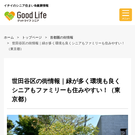
イチイのシニア住まい&健康情報
ホーム
トップページ
首都圏の街情報
世田谷区の街情報｜緑が多く環境も良くシニアもファミリーも住みやすい！
（東京都）
世田谷区の街情報｜緑が多く環境も良く
シニアもファミリーも住みやすい！（東
京都）