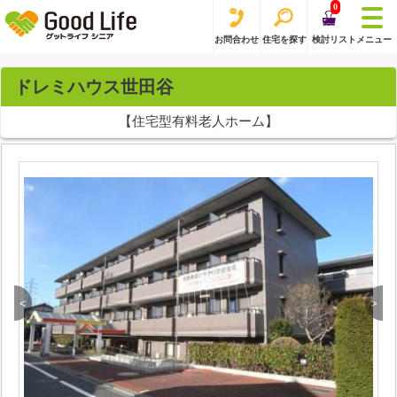
0
お問合わせ
住宅を探す
検討リスト
メニュー
ドレミハウス世田谷
【住宅型有料老人ホーム】
<
>