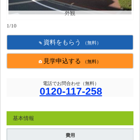
外観
1/10
資料をもらう
（無料）
見学申込する
（無料）
電話でお問合わせ（無料）
0120-117-258
基本情報
費用