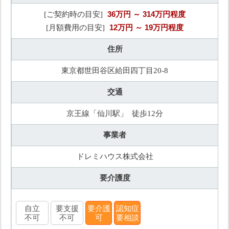
36万円
～ 314万円程度
[ご契約時の目安]
12万円
～ 19万円程度
[月額費用の目安]
住所
東京都世田谷区給田四丁目20-8
交通
京王線「仙川駅」 徒歩12分
事業者
ドレミハウス株式会社
要介護度
自立
要支援
要介護
認知症
不可
不可
可
要相談