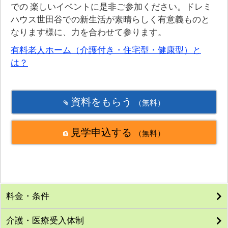
での 楽しいイベントに是非ご参加ください。ドレミ
ハウス世田谷での新生活が素晴らしく有意義ものと
なります様に、力を合わせて参ります。
有料老人ホーム（介護付き・住宅型・健康型）と
は？
資料をもらう
（無料）
見学申込する
（無料）
料金・条件
介護・医療受入体制