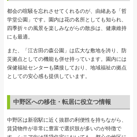
都会の喧騒を忘れさせてくれるのが、由緒ある「哲
学堂公園」です。園内は花の名所としても知られ、
四季折々の風景を楽しみながらの散歩は、健康維持
にも最適。
また、「江古田の森公園」は広大な敷地を誇り、防
災拠点としての機能も併せ持っています。園内には
保健福祉センターも隣接しており、地域福祉の拠点
としての安心感も提供しています。
中野区への移住・転居に役立つ情報
中野区は新宿駅に近く抜群の利便性を持ちながら、
賃貸物件が非常に豊富で選択肢が多いのが特徴で
す。シニア向け賃貸住宅においても、都心の他区に