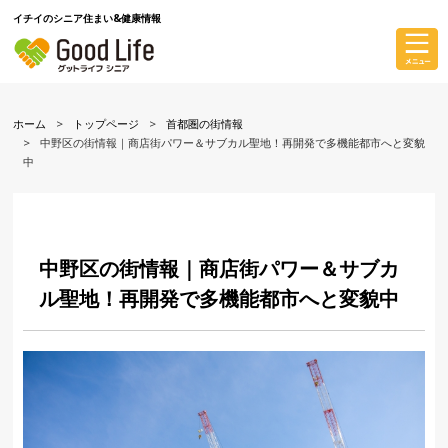
イチイのシニア住まい&健康情報
ホーム
トップページ
首都圏の街情報
中野区の街情報｜商店街パワー＆サブカル聖地！再開発で多機能都市へと変貌
中
中野区の街情報｜商店街パワー＆サブカ
ル聖地！再開発で多機能都市へと変貌中