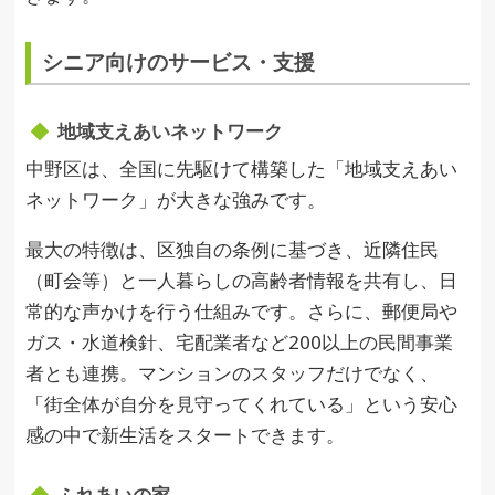
シニア向けのサービス・支援
地域支えあいネットワーク
中野区は、全国に先駆けて構築した「地域支えあい
ネットワーク」が大きな強みです。
最大の特徴は、区独自の条例に基づき、近隣住民
（町会等）と一人暮らしの高齢者情報を共有し、日
常的な声かけを行う仕組みです。さらに、郵便局や
ガス・水道検針、宅配業者など200以上の民間事業
者とも連携。マンションのスタッフだけでなく、
「街全体が自分を見守ってくれている」という安心
感の中で新生活をスタートできます。
ふれあいの家