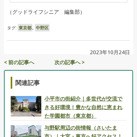
（グッドライフシニア 編集部）
タグ:
東京都
,
中野区
2023年10月24日
< 前の記事へ
次の記事へ >
関連記事
小平市の街紹介｜多世代が交流で
きる好環境！豊かな自然に恵まれ
た学園都市（東京都）
与野駅周辺の街情報（さいたま
市）｜大宮・東京へ好アクセス！