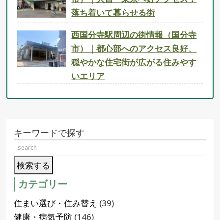
落ち着いて暮らせる街
西国分寺駅周辺の街情報（国分寺
市）｜都心部へのアクセス良好、
穏やかな住宅街が広がる住みやす
いエリア
キーワードで探す
カテゴリー
住まい選び・住み替え
(39)
健康・病気予防
(146)