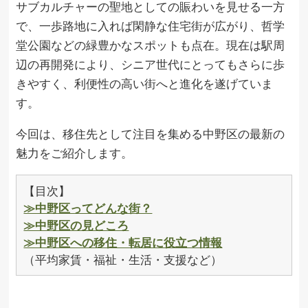
サブカルチャーの聖地としての賑わいを見せる一方
で、一歩路地に入れば閑静な住宅街が広がり、哲学
堂公園などの緑豊かなスポットも点在。現在は駅周
辺の再開発により、シニア世代にとってもさらに歩
きやすく、利便性の高い街へと進化を遂げていま
す。
今回は、移住先として注目を集める中野区の最新の
魅力をご紹介します。
【目次】
≫中野区ってどんな街？
≫中野区の見どころ
≫中野区への移住・転居に役立つ情報
（平均家賃・福祉・生活・支援など）