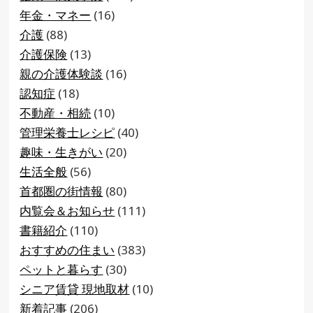
年金・マネー
(16)
介護
(88)
介護保険
(13)
親の介護体験談
(16)
認知症
(18)
不動産・相続
(10)
管理栄養士レシピ
(40)
趣味・生きがい
(20)
生活全般
(56)
首都圏の街情報
(80)
内覧会＆お知らせ
(111)
書籍紹介
(110)
おすすめの住まい
(383)
ペットと暮らす
(30)
シニア賃貸 現地取材
(10)
新着記事
(206)