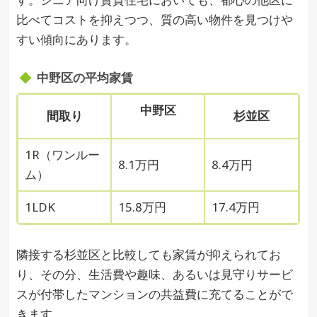
比べてコストを抑えつつ、質の高い物件を見つけや
すい傾向にあります。
中野区の平均家賃
中野区
間取り
杉並区
1R（ワンルー
8.1万円
8.4万円
ム）
1LDK
15.8万円
17.4万円
隣接する杉並区と比較しても家賃が抑えられてお
り、その分、生活費や趣味、あるいは見守りサービ
スが付帯したマンションの共益費に充てることがで
きます。