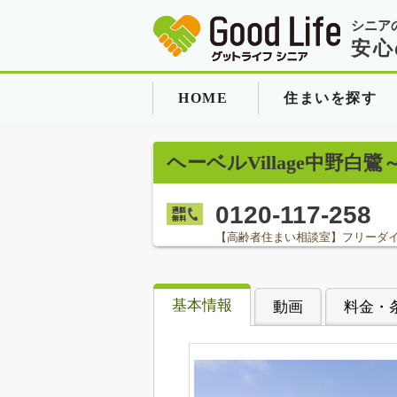
シニア
安心
HOME
住まいを探す
ヘーベルVillage中野白
0120-117-258
【高齢者住まい相談室】フリーダ
基本情報
動画
料金・