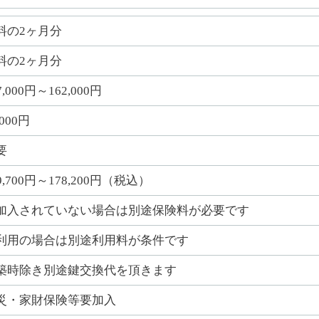
料の2ヶ月分
料の2ヶ月分
7,000円～162,000円
,000円
要
9,700円～178,200円（税込）
加入されていない場合は別途保険料が必要です
利用の場合は別途利用料が条件です
築時除き別途鍵交換代を頂きます
災・家財保険等要加入