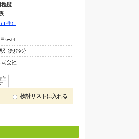
円程度
度
（1件）
6-24
駅 徒歩9分
株式会社
知症
可
検討リストに入れる