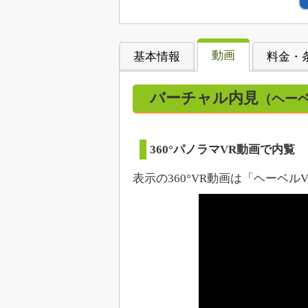
動画
基本情報
料金・
バーチャル内見
（ヘーベ
360°パノラマVR動画で内覧
表示の360°VR動画は「ヘーベルVi