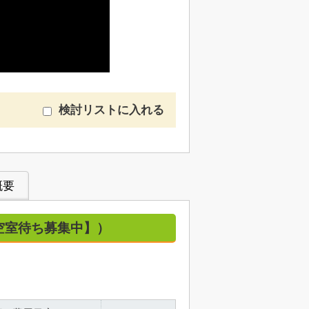
検討リストに入れる
概要
室・空室待ち募集中】）