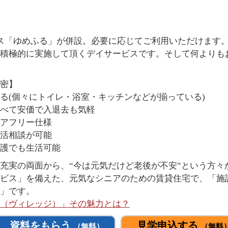
ス「ゆめふる」が併設。必要に応じてご利用いただけます
を積極的に実施して頂くデイサービスです。そして何よりも
密】
る(個々にトイレ・浴室・キッチンなどが揃っている)
比べて安価で入退去も気軽
アフリー仕様
活相談が可能
介護でも生活可能
充実の両面から、“今は元気だけど老後が不安”という方々
ビス」を備えた、元気なシニアのための賃貸住宅で、「施
」です。
ge（ヴィレッジ）」その魅力とは？
資料をもらう
見学申込する
（無料）
（無料