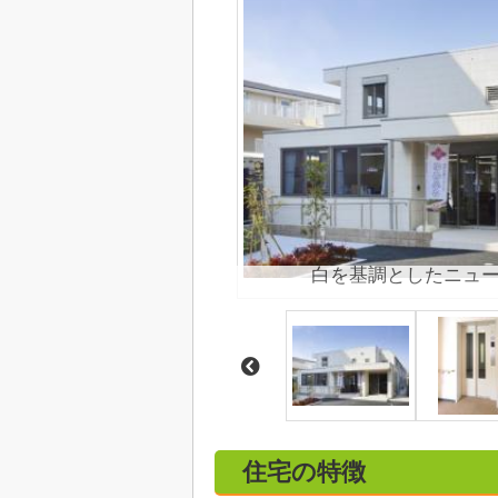
白を基調としたニュ
住宅の特徴