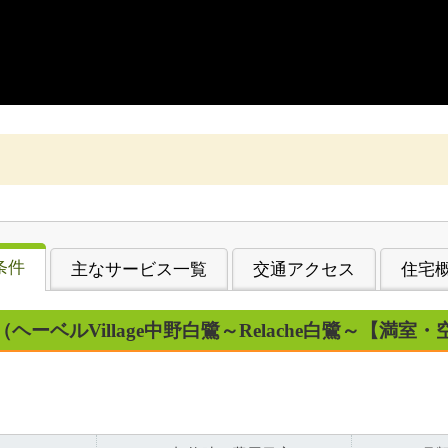
条件
主なサービス一覧
交通アクセス
住宅
（ヘーベルVillage中野白鷺～Relache白鷺～【満