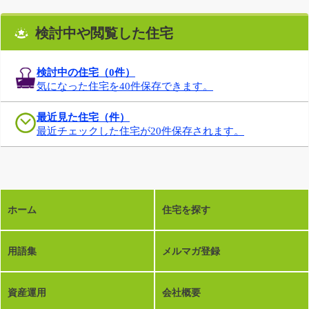
検討中や閲覧した住宅
検討中の住宅（
0
件）
気になった住宅を40件保存できます。
最近見た住宅（件）
最近チェックした住宅が20件保存されます。
ホーム
住宅を探す
用語集
メルマガ登録
資産運用
会社概要