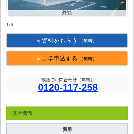
外観
1/6
資料をもらう
（無料）
見学申込する
（無料）
電話でお問合わせ（無料）
0120-117-258
基本情報
費用