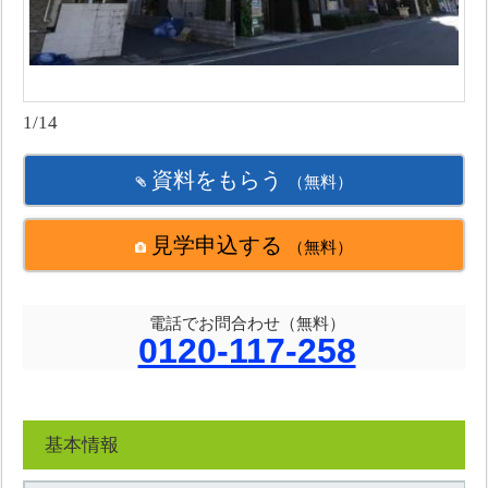
1/14
資料をもらう
（無料）
見学申込する
（無料）
電話でお問合わせ（無料）
0120-117-258
基本情報