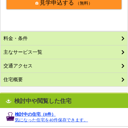
見学申込する
（無料）
料金・条件
主なサービス一覧
交通アクセス
住宅概要
検討中や閲覧した住宅
検討中の住宅（
0
件）
気になった住宅を40件保存できます。