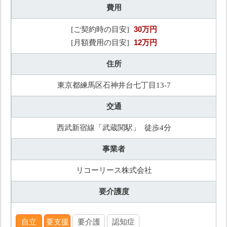
費用
30万円
[ご契約時の目安]
12万円
[月額費用の目安]
住所
東京都練馬区石神井台七丁目13-7
交通
西武新宿線「武蔵関駅」 徒歩4分
事業者
リコーリース株式会社
要介護度
自立
要支援
要介護
認知症