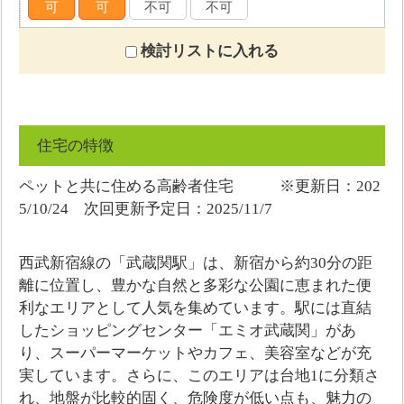
可
可
不可
不可
検討リストに入れる
住宅の特徴
ペットと共に住める高齢者住宅 ※更新日：202
5/10/24 次回更新予定日：2025/11/7
西武新宿線の「武蔵関駅」は、新宿から約30分の距
離に位置し、豊かな自然と多彩な公園に恵まれた便
利なエリアとして人気を集めています。駅には直結
したショッピングセンター「エミオ武蔵関」があ
り、スーパーマーケットやカフェ、美容室などが充
実しています。さらに、このエリアは台地1に分類さ
れ、地盤が比較的固く、危険度が低い点も、魅力の