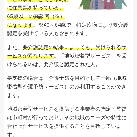
に住民票を持っている、
65歳以上の高齢者（※）
になります
。※40～64歳で、特定疾病により要介護
認定を受けている人も含まれます。
また、
要介護認定の結果によっても、受けられるサ
ービスが異なります
。「地域密着型サービス」を受
けられるのは、要介護と認定された人。
要支援の場合は、介護予防を目的として一部（地域
密着型介護予防サービス）のみ利用することができ
ます。
地域密着型サービスを提供する事業者の指定・監督
は市町村が行っており、その地域のニーズや特性に
合わせたサービスを提供することを目指していま
す。