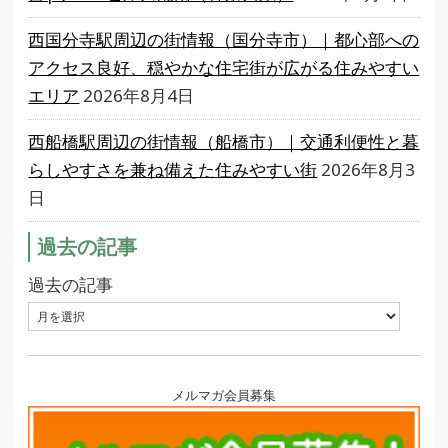
西国分寺駅周辺の街情報（国分寺市）｜都心部への
アクセス良好、穏やかな住宅街が広がる住みやすい
エリア
2026年8月4日
西船橋駅周辺の街情報（船橋市）｜交通利便性と暮
らしやすさを兼ね備えた住みやすい街
2026年8月3
日
過去の記事
過去の記事
メルマガ会員募集