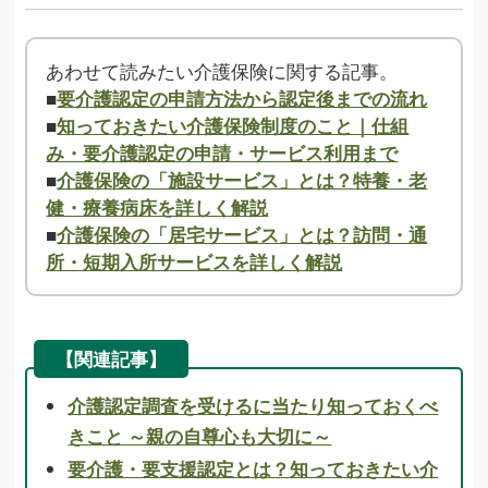
あわせて読みたい介護保険に関する記事。
■
要介護認定の申請方法から認定後までの流れ
■
知っておきたい介護保険制度のこと｜仕組
み・要介護認定の申請・サービス利用まで
■
介護保険の「施設サービス」とは？特養・老
健・療養病床を詳しく解説
■
介護保険の「居宅サービス」とは？訪問・通
所・短期入所サービスを詳しく解説
【関連記事】
介護認定調査を受けるに当たり知っておくべ
きこと ～親の自尊心も大切に～
要介護・要支援認定とは？知っておきたい介