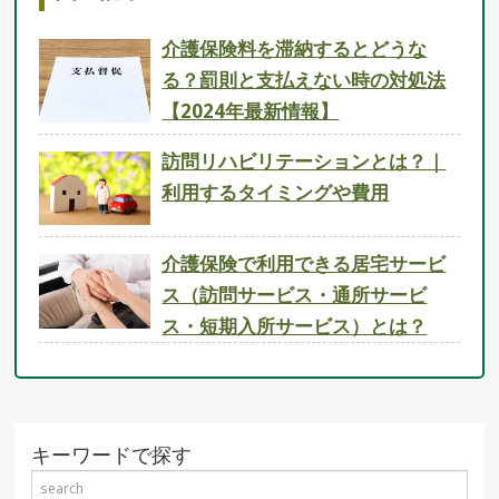
介護保険料を滞納するとどうな
る？罰則と支払えない時の対処法
【2024年最新情報】
訪問リハビリテーションとは？｜
利用するタイミングや費用
介護保険で利用できる居宅サービ
ス（訪問サービス・通所サービ
ス・短期入所サービス）とは？
キーワードで探す