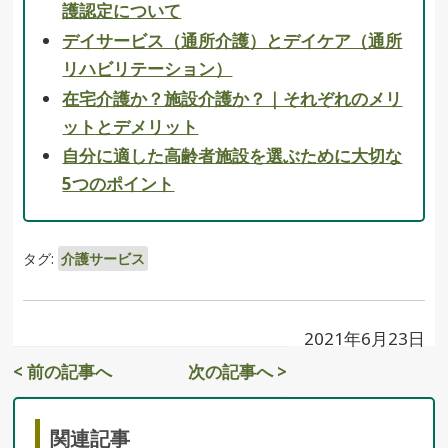
護認定について
デイサービス（通所介護）とデイケア（通所
リハビリテーション）
在宅介護か？施設介護か？｜それぞれのメリ
ットとデメリット
自分に適した高齢者施設を選ぶために大切な
5つのポイント
タグ:
介護サービス
2021年6月23日
< 前の記事へ
次の記事へ >
関連記事