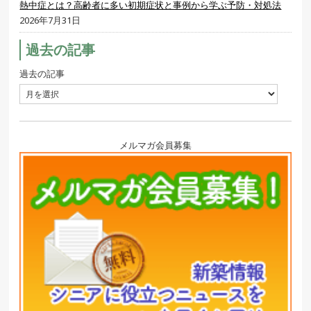
熱中症とは？高齢者に多い初期症状と事例から学ぶ予防・対処法
2026年7月31日
過去の記事
過去の記事
メルマガ会員募集