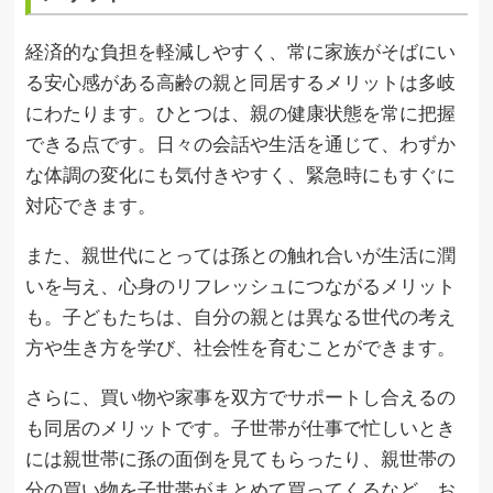
経済的な負担を軽減しやすく、常に家族がそばにい
る安心感がある高齢の親と同居するメリットは多岐
にわたります。ひとつは、親の健康状態を常に把握
できる点です。日々の会話や生活を通じて、わずか
な体調の変化にも気付きやすく、緊急時にもすぐに
対応できます。
また、親世代にとっては孫との触れ合いが生活に潤
いを与え、心身のリフレッシュにつながるメリット
も。子どもたちは、自分の親とは異なる世代の考え
方や生き方を学び、社会性を育むことができます。
さらに、買い物や家事を双方でサポートし合えるの
も同居のメリットです。子世帯が仕事で忙しいとき
には親世帯に孫の面倒を見てもらったり、親世帯の
分の買い物を子世帯がまとめて買ってくるなど、お