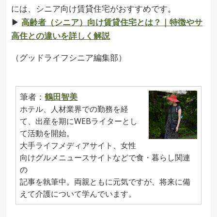
には、シニア向け賃貸住宅がおすすめです。
▶︎
高齢者（シニア）向け賃貸住宅とは？｜特徴やサ
高住との違いを詳しく解説
（グッドライフシニア編集部）
筆者：
鶴田智美
ホテル、人材業界での勤務を経
て、出産を期にWEBライターとし
て活動を開始。
大手ライフメディアサイト、女性
向けグルメニュースサイトなどで食・暮らし関連
の
記事を執筆中。両親ともに元気ですが、将来に備
えて介護について学んでいます。