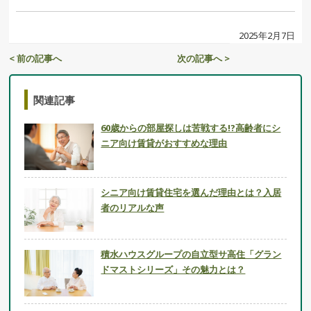
2025年2月7日
< 前の記事へ
次の記事へ >
関連記事
60歳からの部屋探しは苦戦する!?高齢者にシ
ニア向け賃貸がおすすめな理由
シニア向け賃貸住宅を選んだ理由とは？入居
者のリアルな声
積水ハウスグループの自立型サ高住「グラン
ドマストシリーズ」その魅力とは？