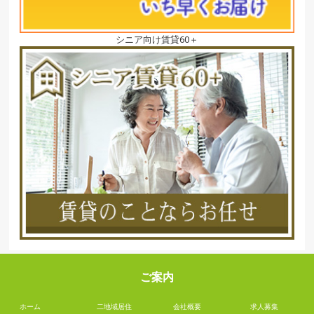
シニア向け賃貸60＋
ご案内
ホーム
二地域居住
会社概要
求人募集