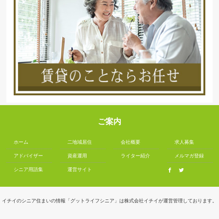
ご案内
ホーム
二地域居住
会社概要
求人募集
アドバイザー
資産運用
ライター紹介
メルマガ登録
シニア用語集
運営サイト
イチイのシニア住まいの情報「グットライフシニア」は株式会社イチイが運営管理しております。