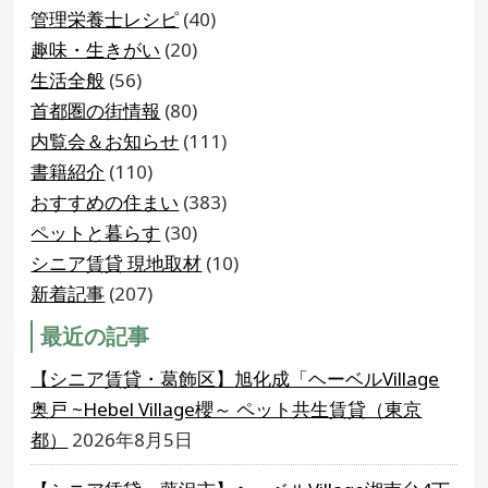
管理栄養士レシピ
(40)
趣味・生きがい
(20)
生活全般
(56)
首都圏の街情報
(80)
内覧会＆お知らせ
(111)
書籍紹介
(110)
おすすめの住まい
(383)
ペットと暮らす
(30)
シニア賃貸 現地取材
(10)
新着記事
(207)
最近の記事
【シニア賃貸・葛飾区】旭化成「ヘーベルVillage
奥戸 ~Hebel Village櫻～ ペット共生賃貸（東京
都）
2026年8月5日