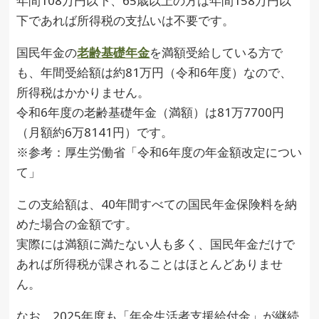
年間108万円以下、65歳以上の方は年間158万円以
下であれば所得税の支払いは不要です。
国民年金の
老齢基礎年金
を満額受給している方で
も、年間受給額は約81万円（令和6年度）なので、
所得税はかかりません。
令和6年度の老齢基礎年金（満額）は81万7700円
（月額約6万8141円）です。
※参考：厚生労働省「令和6年度の年金額改定につい
て」
この支給額は、40年間すべての国民年金保険料を納
めた場合の金額です。
実際には満額に満たない人も多く、国民年金だけで
あれば所得税が課されることはほとんどありませ
ん。
なお、2025年度も「年金生活者支援給付金」が継続