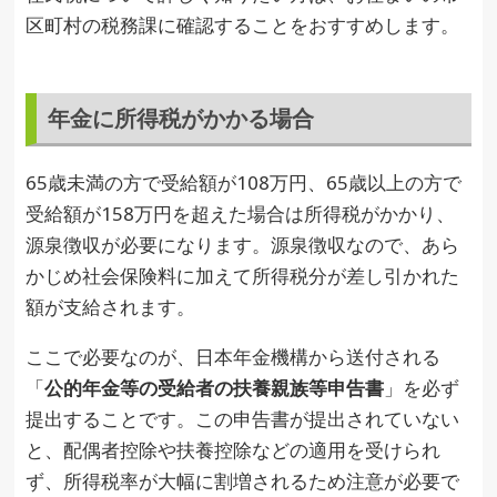
区町村の税務課に確認することをおすすめします。
年金に所得税がかかる場合
65歳未満の方で受給額が108万円、65歳以上の方で
受給額が158万円を超えた場合は所得税がかかり、
源泉徴収が必要になります。源泉徴収なので、あら
かじめ社会保険料に加えて所得税分が差し引かれた
額が支給されます。
ここで必要なのが、日本年金機構から送付される
「
公的年金等の受給者の扶養親族等申告書
」を必ず
提出することです。この申告書が提出されていない
と、配偶者控除や扶養控除などの適用を受けられ
ず、所得税率が大幅に割増されるため注意が必要で