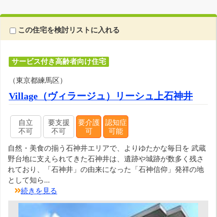
この住宅を検討リストに入れる
サービス付き高齢者向け住宅
（東京都練馬区）
Village（ヴィラージュ）リーシュ上石神井
自立
要支援
要介護
認知症
不可
不可
可
可能
自然・美食の揃う石神井エリアで、よりゆたかな毎日を 武蔵
野台地に支えられてきた石神井は、遺跡や城跡が数多く残さ
れており、「石神井」の由来になった「石神信仰」発祥の地
として知ら...
続きを見る