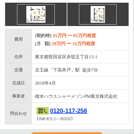
[契約時]
45万円
〜
85
万円程度
費用
[月 額]
20
万円 〜
32
万円程度
住所
東京都世田谷区赤堤五丁目13-1
交通
京王線「下高井戸」駅 徒歩7分
完成日
2018年4月
事業者
積水ハウスシャーメゾンPM東京株式会社
0120-117-258
問合わせ
【高齢者住まい相談室】