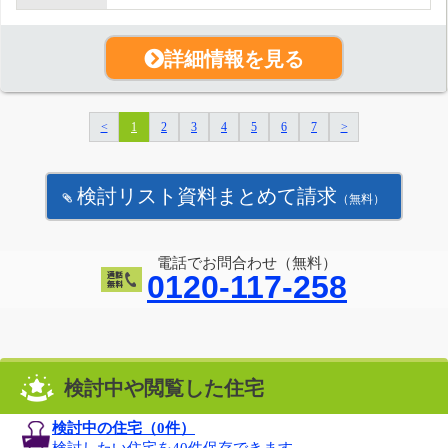
詳細情報を見る
<
1
2
3
4
5
6
7
>
検討リスト資料まとめて請求
（無料）
電話でお問合わせ（無料）
0120-117-258
検討中や閲覧した住宅
検討中の住宅（
0
件）
検討したい住宅を40件保存できます。