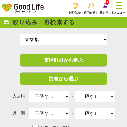
0
お問合わせ
住宅を探す
検討リスト
メニュー
絞り込み・再検索する
市区町村から選ぶ
路線から選ぶ
入居時
〜
月 額
〜