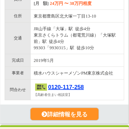
[月 額]
24
万円 〜
38
万円程度
住所
東京都豊島区北大塚一丁目13-10
JR山手線「大塚」駅 徒歩4分
東京さくらトラム（都電荒川線）「大塚駅
交通
前」駅 徒歩4分
99303「9930315」駅 徒歩10分
完成日
2019年5月
事業者
積水ハウスシャーメゾンPM東京株式会社
0120-117-258
問合わせ
【高齢者住まい相談室】
詳細情報を見る