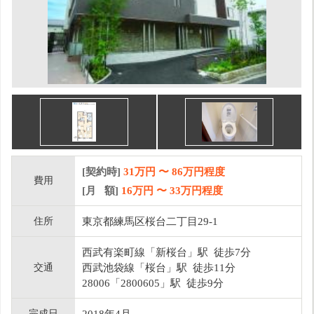
[契約時]
31万円
〜
86
万円程度
費用
[月 額]
16
万円 〜
33
万円程度
住所
東京都練馬区桜台二丁目29-1
西武有楽町線「新桜台」駅 徒歩7分
交通
西武池袋線「桜台」駅 徒歩11分
28006「2800605」駅 徒歩9分
完成日
2018年4月