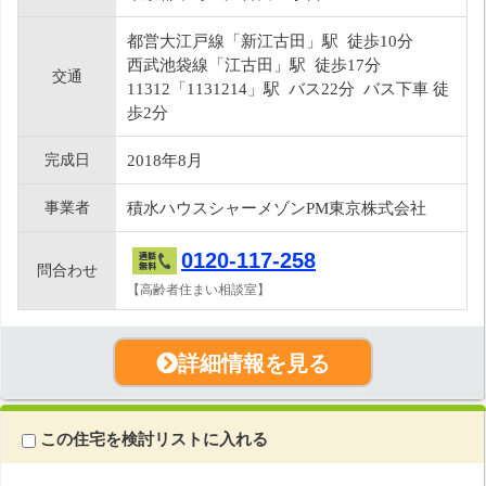
都営大江戸線「新江古田」駅 徒歩10分
西武池袋線「江古田」駅 徒歩17分
交通
11312「1131214」駅 バス22分 バス下車 徒
歩2分
完成日
2018年8月
事業者
積水ハウスシャーメゾンPM東京株式会社
0120-117-258
問合わせ
【高齢者住まい相談室】
詳細情報を見る
この住宅を検討リストに入れる