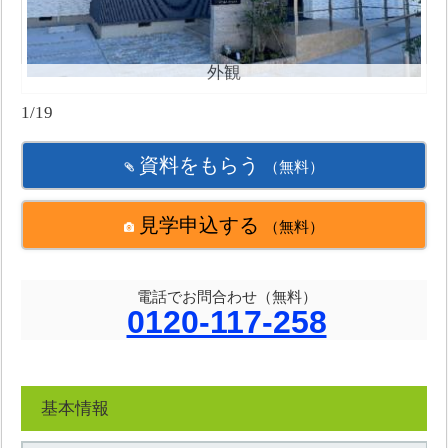
外観
1/19
資料をもらう
（無料）
見学申込する
（無料）
電話でお問合わせ（無料）
0120-117-258
基本情報