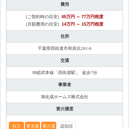
費用
65万円
～ 77万円程度
[ご契約時の目安]
14万円
～ 15万円程度
[月額費用の目安]
住所
千葉県四街道市和良比261-6
交通
JR総武本線「四街道駅」 徒歩7分
事業者
旭化成ホームズ株式会社
要介護度
自立
要支援
要介護
認知症