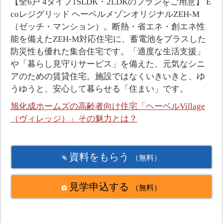
【全6戸 4タイプ1SLDK・2LDKのプランをご用意】 E
coレジグリッド ヘーベルメゾンオリジナルZEH-M
（ゼッチ・マンション）。断熱・省エネ・創エネ性
能を備えたZEH-M対応住宅に、蓄電池をプラスした
防災性も優れた集合住宅です。「適度な生活支援」
や「暮らし見守りサービス」を備えた、元気なシニ
アのための賃貸住宅。施設ではなくいきいきと、ゆ
うゆうと、安心して暮らせる「住まい」です。
旭化成ホームズの高齢者向け住宅「ヘーベルVillage
（ヴィレッジ）」その魅力とは？
資料をもらう
（無料）
見学申込する
（無料）