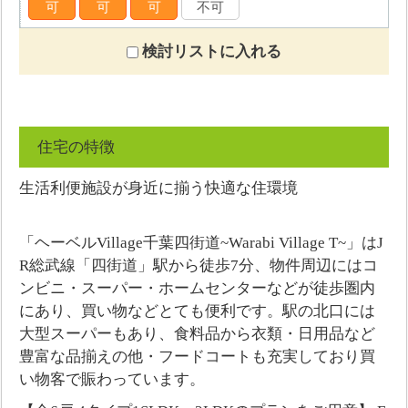
可
可
可
不可
検討リストに入れる
住宅の特徴
生活利便施設が身近に揃う快適な住環境
「ヘーベルVillage千葉四街道~Warabi Village T~」はJ
R総武線「四街道」駅から徒歩7分、物件周辺にはコ
ンビニ・スーパー・ホームセンターなどが徒歩圏内
にあり、買い物などとても便利です。駅の北口には
大型スーパーもあり、食料品から衣類・日用品など
豊富な品揃えの他・フードコートも充実しており買
い物客で賑わっています。