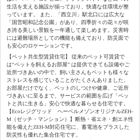
生活を支える施設が揃っており、快適な住環境が整
っています。 また、「西立川」駅北口には広大な
「国営昭和記念公園」があり、四季折々の花々が咲
き誇る美しい景観を一年通して楽しめます。災害時
には避難場所としての機能も備えており、防災面で
も安心のロケーションです。
【ペット共生型賃貸住宅】 従来のペット可賃貸で
は“ペットを飼えるお部屋” は提供できても設備やご
近所づきあいの中で、飼い主さんもペットも様々な
ストレスを感じていることがたくさんありました。
お部屋だけでなく、ペットのしつけや健康、ご近所
づきあいに至るまで、サービスの範囲を広げ「ペッ
トと共に生きる」安心で快適な暮らせる住宅です。
【Ecoレジグリッド ヘーベルメゾンオリジナルZEH-
M（ゼッチ・マンション）】断熱・省エネ・創エネ性
能を備えたZEH-M対応住宅に、蓄電池をプラスした
防災性も優れた集合住宅です。