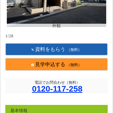
外観
1/28
資料をもらう
（無料）
見学申込する
（無料）
電話でお問合わせ（無料）
0120-117-258
基本情報