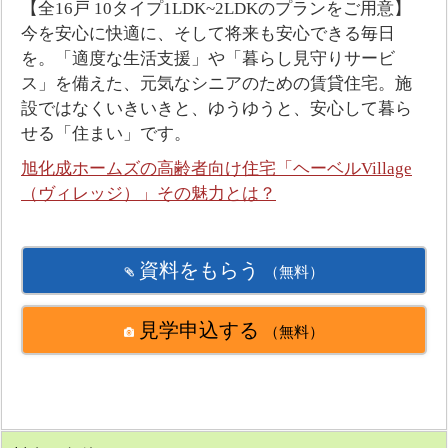
【全16戸 10タイプ1LDK~2LDKのプランをご用意】
今を安心に快適に、そして将来も安心できる毎日
を。「適度な生活支援」や「暮らし見守りサービ
ス」を備えた、元気なシニアのための賃貸住宅。施
設ではなくいきいきと、ゆうゆうと、安心して暮ら
せる「住まい」です。
旭化成ホームズの高齢者向け住宅「ヘーベルVillage
（ヴィレッジ）」その魅力とは？
資料をもらう
（無料）
見学申込する
（無料）