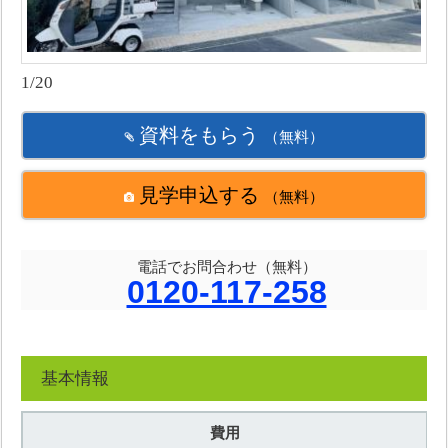
1/20
資料をもらう
（無料）
見学申込する
（無料）
電話でお問合わせ（無料）
0120-117-258
基本情報
費用