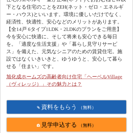
下となる住宅のことをZEH(ネット・ゼロ・エネルギ
ー・ハウス)といいます。環境に優しいだけでなく、
経済性、快適性、安心などのメリットがあります。
【全14戸 6タイプ1LDK・2LDKのプランをご用意】
今を安心に快適に、そして将来も安心できる毎日
を。「適度な生活支援」や「暮らし見守りサービ
ス」を備えた、元気なシニアのための賃貸住宅。施
設ではなくいきいきと、ゆうゆうと、安心して暮ら
せる「住まい」です。
旭化成ホームズの高齢者向け住宅「ヘーベルVillage
（ヴィレッジ）」その魅力とは？
資料をもらう
（無料）
見学申込する
（無料）