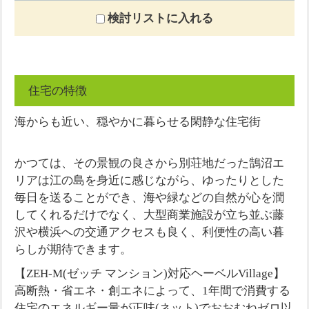
検討リストに入れる
住宅の特徴
海からも近い、穏やかに暮らせる閑静な住宅街
かつては、その景観の良さから別荘地だった鵠沼エ
リアは江の島を身近に感じながら、ゆったりとした
毎日を送ることができ、海や緑などの自然が心を潤
してくれるだけでなく、大型商業施設が立ち並ぶ藤
沢や横浜への交通アクセスも良く、利便性の高い暮
らしが期待できます。
【ZEH-M(ゼッチ マンション)対応ヘーベルVillage】
高断熱・省エネ・創エネによって、1年間で消費する
住宅のエネルギー量が正味(ネット)でおおむねゼロ以