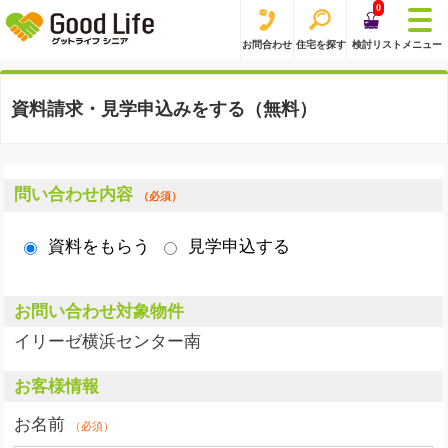
0
お問合わせ
住宅を探す
検討リスト
メニュー
資料請求・見学申込みをする（無料）
問い合わせ内容
（必須）
資料をもらう
見学申込する
お問い合わせ対象物件
イリーゼ横浜センター南
お客様情報
お名前
（必須）