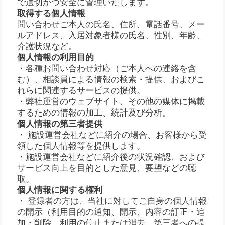
で適切かつ安全に管理いたします。
取得する個人情報
問い合わせご本人の氏名、住所、電話番号、メー
ルアドレス、入居対象者様の氏名、性別、年齢、
介護状況など。
個人情報の利用目的
・各種お問い合わせ対応（ご本人への連絡を含
む）、相談員による情報の検索・提供、およびこ
れらに関連するサービスの提供。
・弊社運営のウェブサイト、その他の媒体に掲載
するための情報の加工、統計及び分析。
個人情報の第三者提供
・ 施設運営会社などに紹介の場合、お客様から受
領した個人情報等を提供します。
・施設運営会社などに紹介後の状況確認、および
サービス向上を目的とした意見、要望などの聴
取。
個人情報に関する権利
・ 登録者の方は、当社に対してご自身の個人情報
の開示（利用目的の通知、開示、内容の訂正・追
加・削除、利用の停止または消去、第三者への提