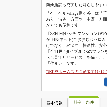
商業施設も充実した暮らしやす
「ヘーベルVillage幡ヶ谷」
あり「渋谷」方面や「中野」方面
がとても便利です。
【ZEH-M(ゼッチ マンション)
が正味(ネット)でおおむねゼロ
けでなく、経済性、快適性、安心
【全11戸 4タイプ2LDKのプ
らし見守りサービス」を備えた、
「住まい」です。
旭化成ホームズの高齢者向け住宅「
料金・条件
基本情報