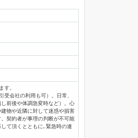
ます。
引受会社の利用も可）。日常、
越し前後や体調急変時など）。心
や建物や近隣に対して迷惑や損害
す。契約者が事理の判断が不可能
して頂くとともに､緊急時の連