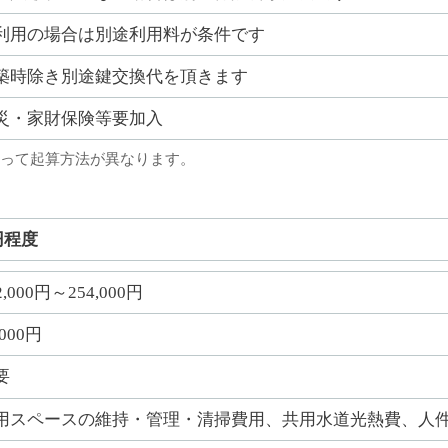
利用の場合は別途利用料が条件です
築時除き別途鍵交換代を頂きます
災・家財保険等要加入
って起算方法が異なります。
円程度
2,000円～254,000円
,000円
要
用スペースの維持・管理・清掃費用、共用水道光熱費、人