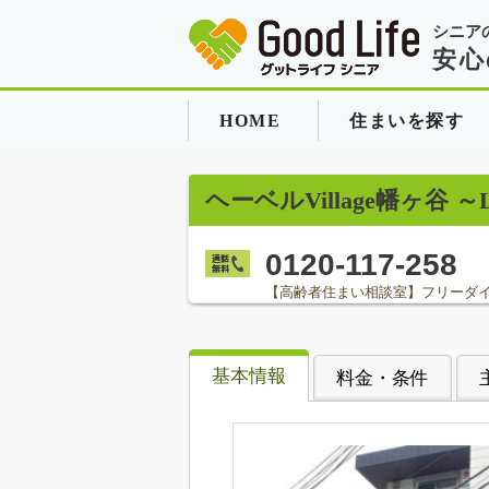
シニア
安心
HOME
住まいを探す
ヘーベルVillage幡ヶ谷 ～L
0120-117-258
【高齢者住まい相談室】フリーダ
基本情報
料金・条件