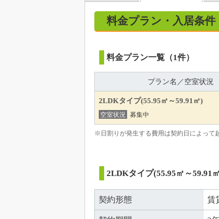
料金プラン・入居条件
料金プラン一覧（1件）
プラン名／空室状況
2LDKタイプ(55.95㎡～59.91㎡)
空室状況
募集中
※日割りが発生する費用は契約日によって
2LDKタイプ(55.95㎡～59.91㎡
契約形態
賃