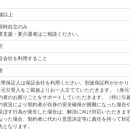
0歳以上
居時自立のみ
要支援・要介護者はご相談ください。
可
証会社を利用すること
要
連帯保証人は保証会社を利用ください。別途保証料がかかり
身元引受人をご親族よりお一人立てていただきます。（身元
約者のお困りごとをサポートしていただきます。（特に引
の状況により契約者が自身の安全確保が困難になった場合
及ぼす行為が発生した場合は、解決に向け対応いただきま
なった場合、契約者に代わり意思決定等に責任を持って対応
先となります。