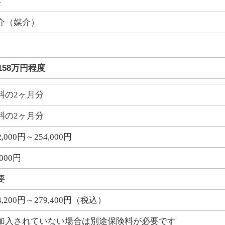
年
介（媒介）
158万円程度
料の2ヶ月分
料の2ヶ月分
2,000円～254,000円
,000円
要
4,200円～279,400円（税込）
加入されていない場合は別途保険料が必要です