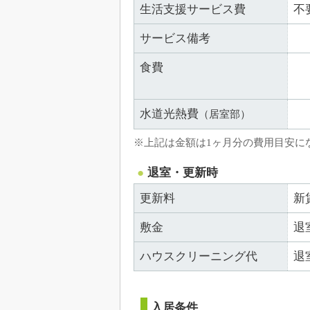
生活支援サービス費
不
サービス備考
食費
水道光熱費
（居室部）
※上記は金額は1ヶ月分の費用目安に
退室・更新時
更新料
新
敷金
退
ハウスクリーニング代
退
入居条件