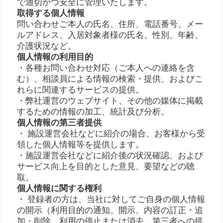
で適切かつ安全に管理いたします。
取得する個人情報
問い合わせご本人の氏名、住所、電話番号、メー
ルアドレス、入居対象者様の氏名、性別、年齢、
介護状況など。
個人情報の利用目的
・各種お問い合わせ対応（ご本人への連絡を含
む）、相談員による情報の検索・提供、およびこ
れらに関連するサービスの提供。
・弊社運営のウェブサイト、その他の媒体に掲載
するための情報の加工、統計及び分析。
個人情報の第三者提供
・ 施設運営会社などに紹介の場合、お客様から受
領した個人情報等を提供します。
・施設運営会社などに紹介後の状況確認、および
サービス向上を目的とした意見、要望などの聴
取。
個人情報に関する権利
・ 登録者の方は、当社に対してご自身の個人情報
の開示（利用目的の通知、開示、内容の訂正・追
加・削除、利用の停止または消去、第三者への提