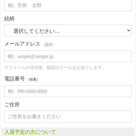
続柄
メールアドレス
（必須）
※フォームの送信後、確認のメールをお送りします。
電話番号
（任意）
ご住所
入居予定の方について