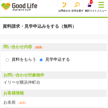
0
お問合わせ
住宅を探す
検討リスト
メニュー
資料請求・見学申込みをする（無料）
問い合わせ内容
（必須）
資料をもらう
見学申込する
お問い合わせ対象物件
イリーゼ横浜仲町台
お客様情報
お名前
（必須）