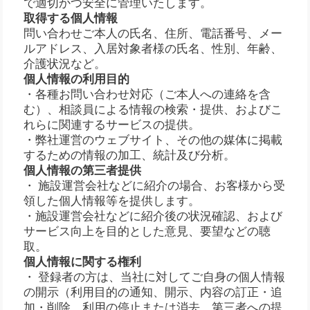
で適切かつ安全に管理いたします。
取得する個人情報
問い合わせご本人の氏名、住所、電話番号、メー
ルアドレス、入居対象者様の氏名、性別、年齢、
介護状況など。
個人情報の利用目的
・各種お問い合わせ対応（ご本人への連絡を含
む）、相談員による情報の検索・提供、およびこ
れらに関連するサービスの提供。
・弊社運営のウェブサイト、その他の媒体に掲載
するための情報の加工、統計及び分析。
個人情報の第三者提供
・ 施設運営会社などに紹介の場合、お客様から受
領した個人情報等を提供します。
・施設運営会社などに紹介後の状況確認、および
サービス向上を目的とした意見、要望などの聴
取。
個人情報に関する権利
・ 登録者の方は、当社に対してご自身の個人情報
の開示（利用目的の通知、開示、内容の訂正・追
加・削除、利用の停止または消去、第三者への提