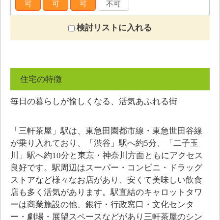
可
可
可
不可
検討リストに入れる
住宅の特徴
毎日の暮らしが愉しくなる、活気あふれる街
「三軒茶屋」駅は、東急田園都市線・東急世田谷線
が乗り入れており、「渋谷」駅へ約5分、「二子玉
川」駅へ約10分と東京・神奈川方面ともにアクセス
良好です。駅周辺はスーパー・コンビニ・ドラッグ
ストアなど様々なお店があり、安くて美味しい飲食
店も多く活気があります。駅直結のキャロットタワ
ーは商業施設の他、銀行・行政窓口・文化センタ
ー・劇場・展望スペースなどがあり三軒茶屋のシン