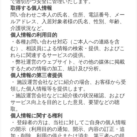
で適切かつ安全に管理いたします。
取得する個人情報
問い合わせご本人の氏名、住所、電話番号、メー
ルアドレス、入居対象者様の氏名、性別、年齢、
介護状況など。
個人情報の利用目的
・各種お問い合わせ対応（ご本人への連絡を含
む）、相談員による情報の検索・提供、およびこ
れらに関連するサービスの提供。
・弊社運営のウェブサイト、その他の媒体に掲載
するための情報の加工、統計及び分析。
個人情報の第三者提供
・ 施設運営会社などに紹介の場合、お客様から受
領した個人情報等を提供します。
・施設運営会社などに紹介後の状況確認、および
サービス向上を目的とした意見、要望などの聴
取。
個人情報に関する権利
・ 登録者の方は、当社に対してご自身の個人情報
の開示（利用目的の通知、開示、内容の訂正・追
加・削除、利用の停止または消去、第三者への提