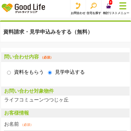
0
お問合わせ
住宅を探す
検討リスト
メニュー
資料請求・見学申込みをする（無料）
問い合わせ内容
（必須）
資料をもらう
見学申込する
お問い合わせ対象物件
ライフコミューンつつじヶ丘
お客様情報
お名前
（必須）