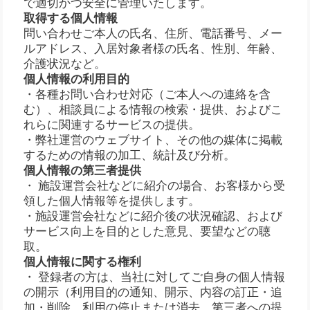
で適切かつ安全に管理いたします。
取得する個人情報
問い合わせご本人の氏名、住所、電話番号、メー
ルアドレス、入居対象者様の氏名、性別、年齢、
介護状況など。
個人情報の利用目的
・各種お問い合わせ対応（ご本人への連絡を含
む）、相談員による情報の検索・提供、およびこ
れらに関連するサービスの提供。
・弊社運営のウェブサイト、その他の媒体に掲載
するための情報の加工、統計及び分析。
個人情報の第三者提供
・ 施設運営会社などに紹介の場合、お客様から受
領した個人情報等を提供します。
・施設運営会社などに紹介後の状況確認、および
サービス向上を目的とした意見、要望などの聴
取。
個人情報に関する権利
・ 登録者の方は、当社に対してご自身の個人情報
の開示（利用目的の通知、開示、内容の訂正・追
加・削除、利用の停止または消去、第三者への提