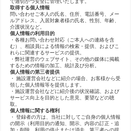
で適切かつ安全に管理いたします。
取得する個人情報
問い合わせご本人の氏名、住所、電話番号、メー
ルアドレス、入居対象者様の氏名、性別、年齢、
介護状況など。
個人情報の利用目的
・各種お問い合わせ対応（ご本人への連絡を含
む）、相談員による情報の検索・提供、およびこ
れらに関連するサービスの提供。
・弊社運営のウェブサイト、その他の媒体に掲載
するための情報の加工、統計及び分析。
個人情報の第三者提供
・ 施設運営会社などに紹介の場合、お客様から受
領した個人情報等を提供します。
・施設運営会社などに紹介後の状況確認、および
サービス向上を目的とした意見、要望などの聴
取。
個人情報に関する権利
・ 登録者の方は、当社に対してご自身の個人情報
の開示（利用目的の通知、開示、内容の訂正・追
加・削除、利用の停止または消去、第三者への提