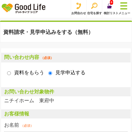
0
お問合わせ
住宅を探す
検討リスト
メニュー
資料請求・見学申込みをする（無料）
問い合わせ内容
（必須）
資料をもらう
見学申込する
お問い合わせ対象物件
ニチイホーム 東府中
お客様情報
お名前
（必須）