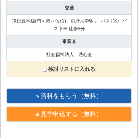
交通
JR日豊本線(門司港～佐伯)「別府大学駅」 バス15分 バ
ス下車 徒歩5分
事業者
社会福祉法人 洗心会
検討リストに入れる
資料をもらう
（無料）
見学申込する
（無料）