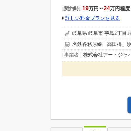
19
24
契約時
万円～
万円程度
詳しい料金プランを見る
岐阜県 岐阜市 芋島2丁目1
名鉄各務原線「高田橋」駅
事業者
株式会社アートジャ