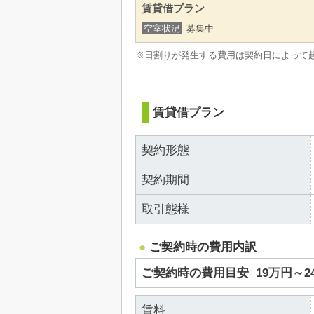
賃貸借プラン
空室状況
募集中
※日割りが発生する費用は契約日によって
賃貸借プラン
契約形態
契約期間
取引態様
ご契約時の費用内訳
ご契約時の費用目安
19万円～
賃料