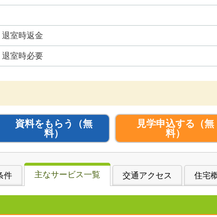
退室時返金
退室時必要
資料をもらう
（無
見学申込する
（無
料）
料）
主なサービス一覧
条件
交通アクセス
住宅