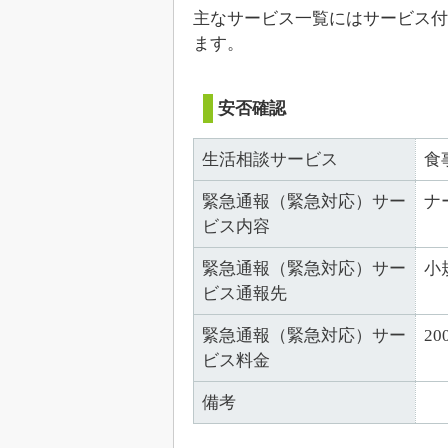
主なサービス一覧にはサービス付
ます。
安否確認
生活相談サービス
食
緊急通報（緊急対応）サー
ナ
ビス内容
緊急通報（緊急対応）サー
小
ビス通報先
緊急通報（緊急対応）サー
20
ビス料金
備考