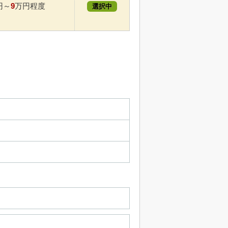
9
円～
万円程度
選択中