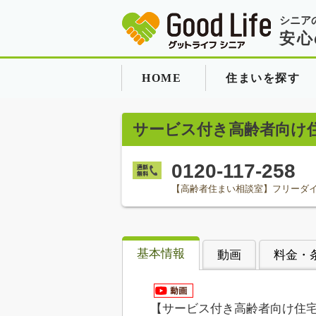
シニア
安心
HOME
住まいを探す
サービス付き高齢者向け
0120-117-258
【高齢者住まい相談室】フリーダ
基本情報
動画
料金・
【サービス付き高齢者向け住