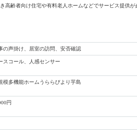
き高齢者向け住宅や有料老人ホームなどでサービス提供が
事の声掛け、居室の訪問、安否確認
ースコール、人感センサー
規模多機能ホームうららびより芋島
000円