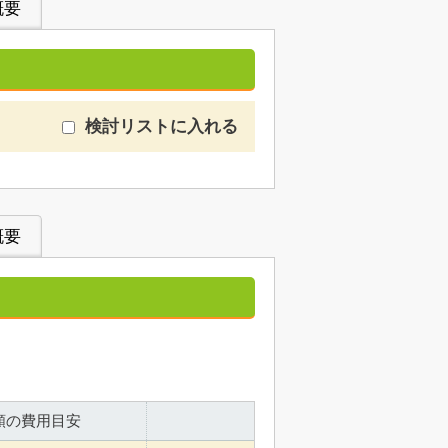
概要
検討リストに入れる
概要
額の費用目安