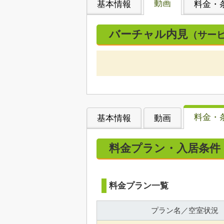
動画
基本情報
料金・
バーチャル内見
（サー
料金・
基本情報
動画
料金プラン・入居条件
料金プラン一覧
プラン名／空室状況