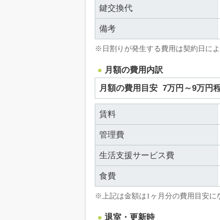
鍵交換代
備考
※日割りが発生する費用は契約日によ
月額の費用内訳
月額の費用目安
7万円～9万円
賃料
管理費
生活支援サービス費
食費
※上記は金額は1ヶ月分の費用目安に
退室・更新時