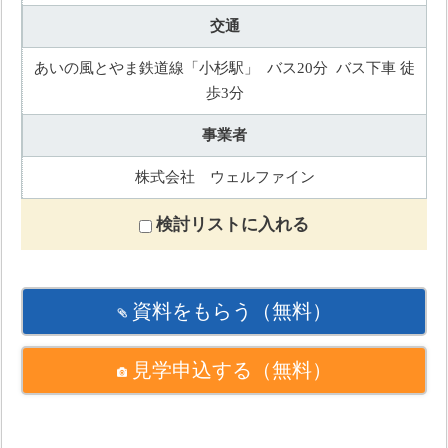
交通
あいの風とやま鉄道線「小杉駅」 バス20分 バス下車 徒
歩3分
事業者
株式会社 ウェルファイン
検討リストに入れる
資料をもらう
（無料）
見学申込する
（無料）