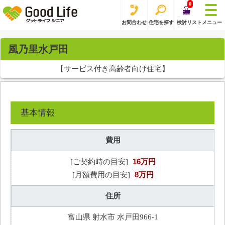
0
お問合わせ
住宅を探す
検討リスト
メニュー
風乃里水戸田
【サービス付き高齢者向け住宅】
基本情報
費用
16万円
[ご契約時の目安]
8万円
[月額費用の目安]
住所
富山県 射水市 水戸田966-1