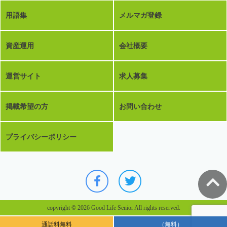
用語集
メルマガ登録
資産運用
会社概要
運営サイト
求人募集
掲載希望の方
お問い合わせ
プライバシーポリシー
copyright © 2026 Good Life Senior All rights reserved.
通話料無料
（無料）