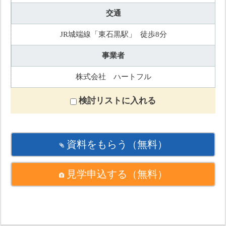
交通
JR城端線「東石黒駅」 徒歩8分
事業者
株式会社 ハートフル
検討リストに入れる
資料をもらう
（無料）
見学申込する
（無料）