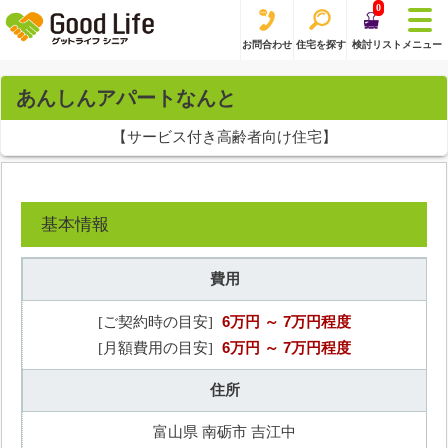
0
お問合わせ
住宅を探す
検討リスト
メニュー
あんしんアパートなんと
【サービス付き高齢者向け住宅】
基本情報
費用
6万円
～ 7万円程度
[ご契約時の目安]
6万円
～ 7万円程度
[月額費用の目安]
住所
富山県 南砺市 吉江中