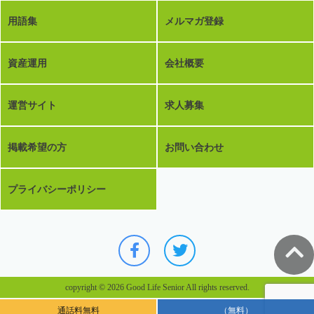
用語集
メルマガ登録
資産運用
会社概要
運営サイト
求人募集
掲載希望の方
お問い合わせ
プライバシーポリシー
copyright © 2026 Good Life Senior All rights reserved.
通話料無料
（無料）