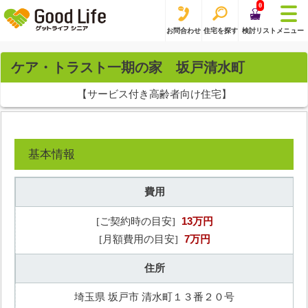
0
お問合わせ
住宅を探す
検討リスト
メニュー
ケア・トラスト一期の家 坂戸清水町
【サービス付き高齢者向け住宅】
基本情報
費用
13万円
[ご契約時の目安]
7万円
[月額費用の目安]
住所
埼玉県 坂戸市 清水町１３番２０号