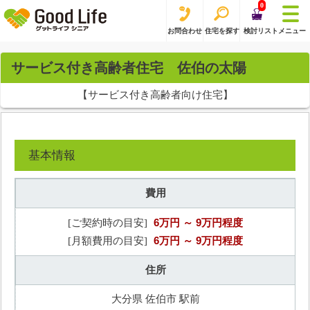
0
お問合わせ
住宅を探す
検討リスト
メニュー
サービス付き高齢者住宅 佐伯の太陽
【サービス付き高齢者向け住宅】
基本情報
費用
6万円
～ 9万円程度
[ご契約時の目安]
6万円
～ 9万円程度
[月額費用の目安]
住所
大分県 佐伯市 駅前