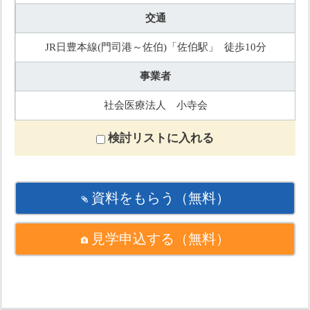
交通
JR日豊本線(門司港～佐伯)「佐伯駅」 徒歩10分
事業者
社会医療法人 小寺会
検討リストに入れる
資料をもらう
（無料）
見学申込する
（無料）