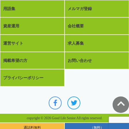
用語集
メルマガ登録
資産運用
会社概要
運営サイト
求人募集
掲載希望の方
お問い合わせ
プライバシーポリシー
copyright © 2026 Good Life Senior All rights reserved.
通話料無料
（無料）