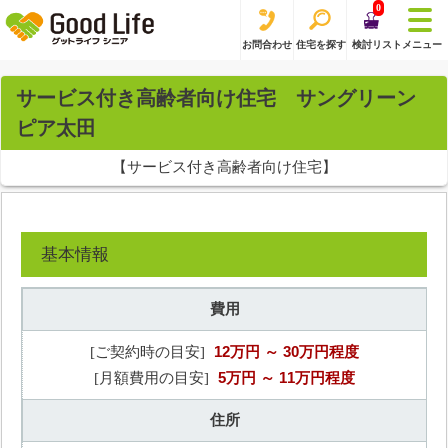
0
お問合わせ
住宅を探す
検討リスト
メニュー
サービス付き高齢者向け住宅 サングリーン
ピア太田
【サービス付き高齢者向け住宅】
基本情報
費用
12万円
～ 30万円程度
[ご契約時の目安]
5万円
～ 11万円程度
[月額費用の目安]
住所