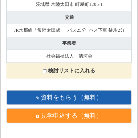
茨城県 常陸太田市 町屋町1205-1
交通
JR水郡線「常陸太田駅」 バス25分 バス下車 徒歩2分
事業者
社会福祉法人 清河会
検討リストに入れる
資料をもらう
（無料）
見学申込する
（無料）