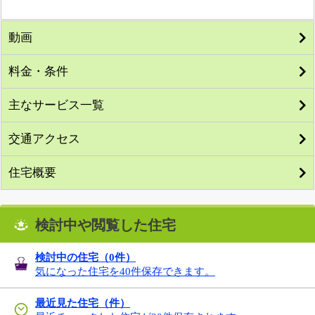
動画
料金・条件
主なサービス一覧
交通アクセス
住宅概要
検討中や閲覧した住宅
検討中の住宅（
0
件）
気になった住宅を40件保存できます。
最近見た住宅（件）