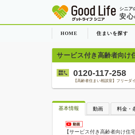
シニア
安心
HOME
住まいを探す
サービス付き高齢者向け
0120-117-258
【高齢者住まい相談室】フリーダ
基本情報
動画
料金・
【サービス付き高齢者向け住