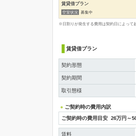
賃貸借プラン
空室状況
募集中
※日割りが発生する費用は契約日によって
賃貸借プラン
契約形態
契約期間
取引態様
ご契約時の費用内訳
ご契約時の費用目安
26万円～
賃料