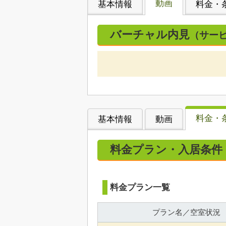
動画
基本情報
料金・
バーチャル内見
（サー
料金・
基本情報
動画
料金プラン・入居条件
料金プラン一覧
プラン名／空室状況