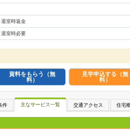
退室時返金
退室時必要
資料をもらう
（無
見学申込する
（無
料）
料）
主なサービス一覧
条件
交通アクセス
住宅