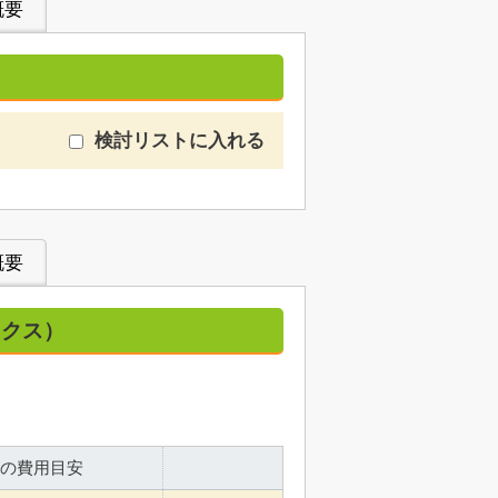
概要
検討リストに入れる
概要
ックス）
の費用目安