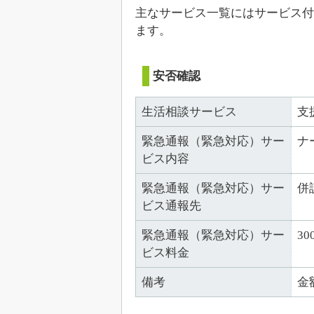
主なサービス一覧にはサービス付
ます。
安否確認
生活相談サービス
支
緊急通報（緊急対応）サー
ナ
ビス内容
緊急通報（緊急対応）サー
併
ビス通報先
緊急通報（緊急対応）サー
30
ビス料金
備考
金