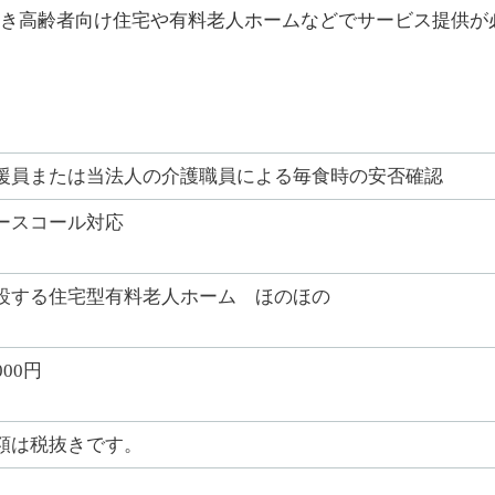
き高齢者向け住宅や有料老人ホームなどでサービス提供が
援員または当法人の介護職員による毎食時の安否確認
ースコール対応
設する住宅型有料老人ホーム ほのほの
000円
額は税抜きです。