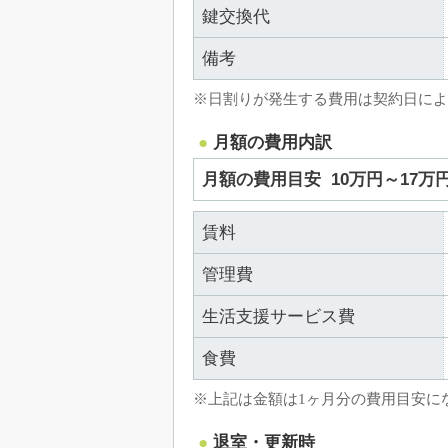
鍵交換代
備考
※日割りが発生する費用は契約日によ
月額の費用内訳
月額の費用目安
10万円～17万
賃料
管理費
生活支援サービス費
食費
※上記は金額は1ヶ月分の費用目安に
退室・更新時