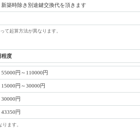
新築時除き別途鍵交換代を頂きます
って起算方法が異なります。
円程度
55000円～110000円
15000円～30000円
30000円
43350円
なります。