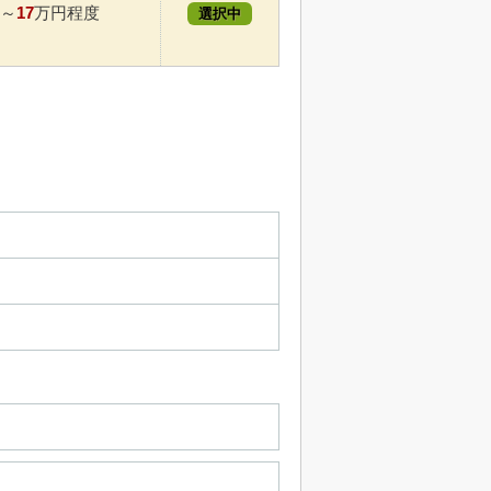
17
～
万円程度
選択中