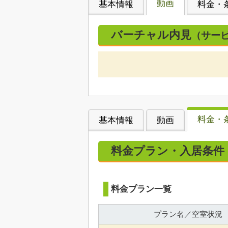
動画
基本情報
料金・
バーチャル内見
（サー
料金・
基本情報
動画
料金プラン・入居条件
料金プラン一覧
プラン名／空室状況