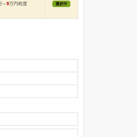
9
円～
万円程度
選択中