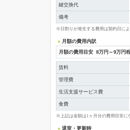
鍵交換代
備考
※日割りが発生する費用は契約日によ
月額の費用内訳
月額の費用目安
8万円～9万円
賃料
管理費
生活支援サービス費
食費
※上記は金額は1ヶ月分の費用目安に
退室・更新時