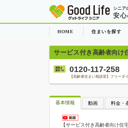
シニア
安心
HOME
住まいを探す
サービス付き高齢者向け
0120-117-258
【高齢者住まい相談室】フリーダ
基本情報
動画
料金・
【サービス付き高齢者向け住