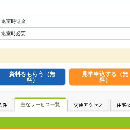
退室時返金
退室時必要
資料をもらう
（無
見学申込する
（無
料）
料）
主なサービス一覧
条件
交通アクセス
住宅