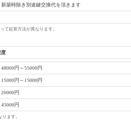
新築時除き別途鍵交換代を頂きます
って起算方法が異なります。
程度
48000円～55000円
15000円～15000円
20000円
45000円
なります。