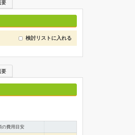
概要
検討リストに入れる
概要
額の費用目安