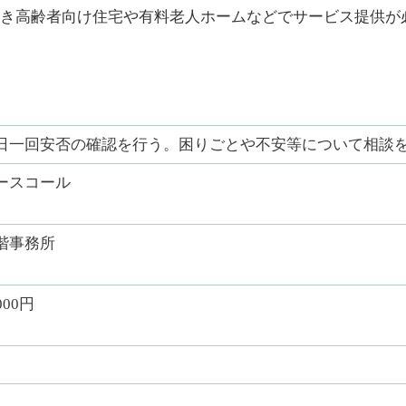
き高齢者向け住宅や有料老人ホームなどでサービス提供が
日一回安否の確認を行う。困りごとや不安等について相談
ースコール
階事務所
000円