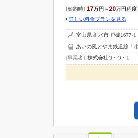
17
20
契約時
万円～
万円程度
詳しい料金プランを見る
富山県 射水市 戸破1677-1
あいの風とやま鉄道線「小杉
事業者
株式会社Q・O・L