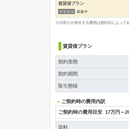
賃貸借プラン
空室状況
募集中
※日割りが発生する費用は契約日によって
賃貸借プラン
契約形態
契約期間
取引態様
ご契約時の費用内訳
ご契約時の費用目安
17万円～
賃料