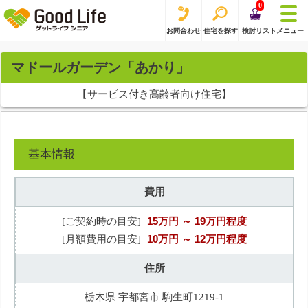
0
お問合わせ
住宅を探す
検討リスト
メニュー
マドールガーデン「あかり」
【サービス付き高齢者向け住宅】
基本情報
費用
15万円
～ 19万円程度
[ご契約時の目安]
10万円
～ 12万円程度
[月額費用の目安]
住所
栃木県 宇都宮市 駒生町1219-1