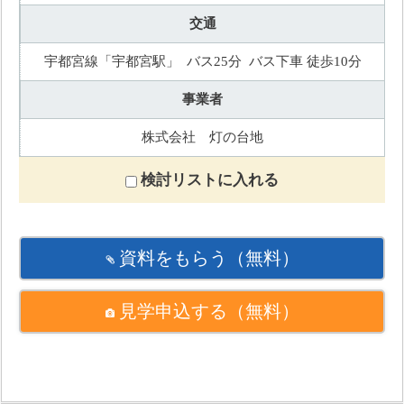
交通
宇都宮線「宇都宮駅」 バス25分 バス下車 徒歩10分
事業者
株式会社 灯の台地
検討リストに入れる
資料をもらう
（無料）
見学申込する
（無料）