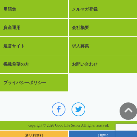
用語集
メルマガ登録
資産運用
会社概要
運営サイト
求人募集
掲載希望の方
お問い合わせ
プライバシーポリシー
copyright © 2026 Good Life Senior All rights reserved.
通話料無料
（無料）