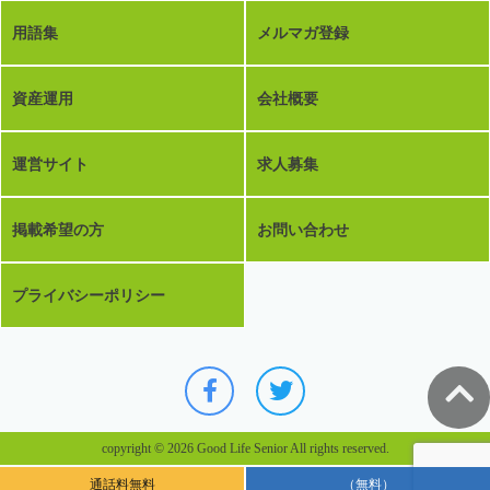
用語集
メルマガ登録
資産運用
会社概要
運営サイト
求人募集
掲載希望の方
お問い合わせ
プライバシーポリシー
copyright © 2026 Good Life Senior All rights reserved.
通話料無料
（無料）