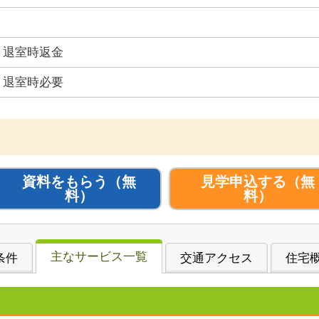
退室時返金
退室時必要
資料をもらう
（無
見学申込する
（無
料）
料）
主なサービス一覧
条件
交通アクセス
住宅