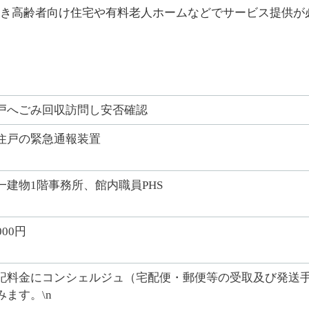
き高齢者向け住宅や有料老人ホームなどでサービス提供が
戸へごみ回収訪問し安否確認
住戸の緊急通報装置
一建物1階事務所、館内職員PHS
000円
記料金にコンシェルジュ（宅配便・郵便等の受取及び発送手
みます。\n