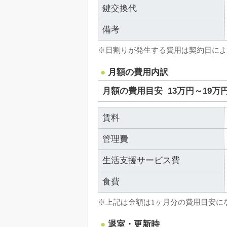
鍵交換代
備考
※日割りが発生する費用は契約日によ
月額の費用内訳
月額の費用目安
13万円～19万
賃料
管理費
生活支援サービス費
食費
※上記は金額は1ヶ月分の費用目安に
退室・更新時