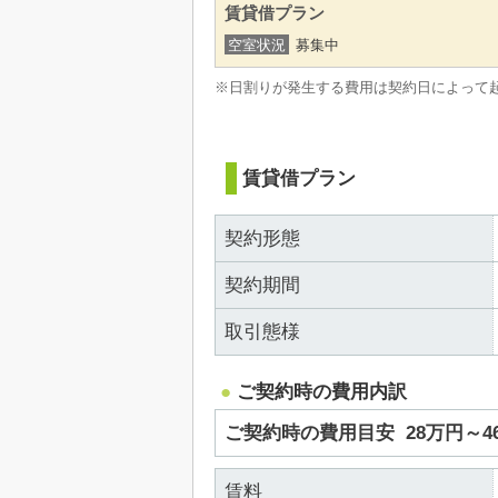
賃貸借プラン
空室状況
募集中
※日割りが発生する費用は契約日によって
賃貸借プラン
契約形態
契約期間
取引態様
ご契約時の費用内訳
ご契約時の費用目安
28万円～
賃料