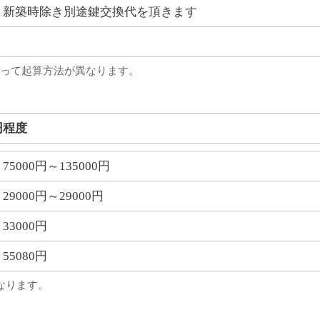
新築時除き別途鍵交換代を頂きます
って起算方法が異なります。
円程度
75000円～135000円
29000円～29000円
33000円
55080円
なります。