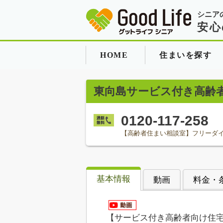
シニア
安心
HOME
住まいを探す
東向島サービス付き高齢
0120-117-258
【高齢者住まい相談室】フリーダ
基本情報
動画
料金・
【サービス付き高齢者向け住