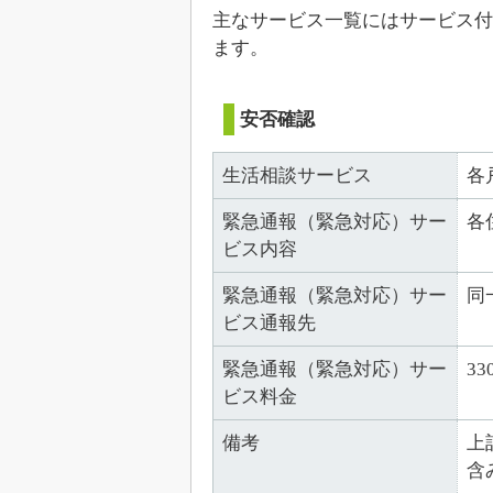
主なサービス一覧にはサービス付
ます。
安否確認
生活相談サービス
各
緊急通報（緊急対応）サー
各
ビス内容
緊急通報（緊急対応）サー
同
ビス通報先
緊急通報（緊急対応）サー
33
ビス料金
備考
上
含