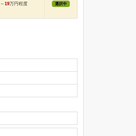
19
～
万円程度
選択中