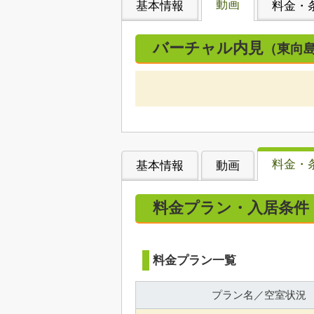
動画
基本情報
料金・
バーチャル内見
（東向
料金・
基本情報
動画
料金プラン・入居条件
料金プラン一覧
プラン名／空室状況