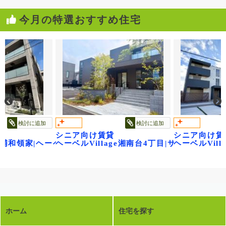
今月の特選おすすめ住宅
検討に追加
検討に追加
シニア向け賃貸
シニア向け賃
age浦和領家|ヘーベルヴィレッジ浦和領家ヴェルデ
ヘーベルVillage湘南台4丁目|サニーヒルズ
ヘーベルVil
ホーム
住宅を探す