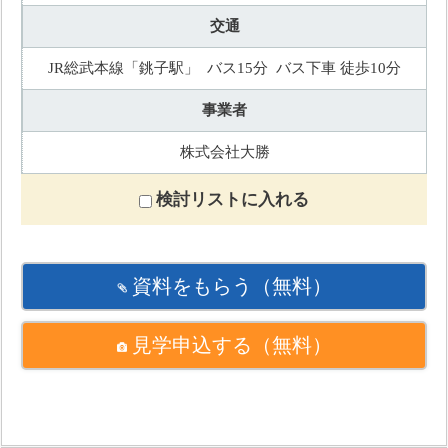
交通
JR総武本線「銚子駅」 バス15分 バス下車 徒歩10分
事業者
株式会社大勝
検討リストに入れる
資料をもらう
（無料）
見学申込する
（無料）