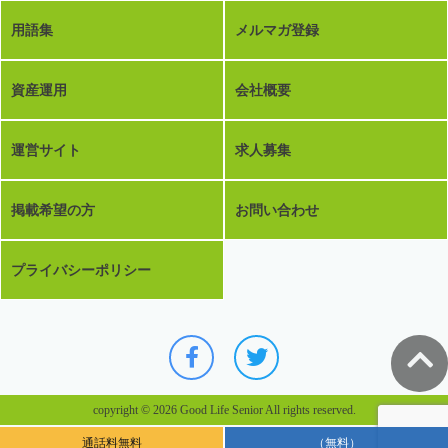
用語集
メルマガ登録
資産運用
会社概要
運営サイト
求人募集
掲載希望の方
お問い合わせ
プライバシーポリシー
copyright © 2026 Good Life Senior All rights reserved.
通話料無料
（無料）